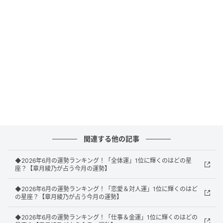
で、今日は耐えよう。
11位：うお座／魚座（2月19日～3月20日生ま
れ）
関連する他の記事
◆2026年6月の運勢ランキング！「全体運」1位に輝くのはどの星
座？【章月綾乃が占う今月の運勢】
◆2026年6月の運勢ランキング！「恋愛＆対人運」1位に輝くのはど
の星座？【章月綾乃が占う今月の運勢】
◆2026年6月の運勢ランキング！「仕事＆金運」1位に輝くのはどの