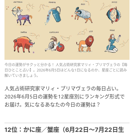
今日の運勢がサクッと分かる！ 人気占術研究家マリィ・プリマヴェラの【毎
日ひとこと占い】。2026年6月5日はどんな1日になるのか、星座ごとに読み
解いていきましょう。
人気占術研究家マリィ・プリマヴェラの毎日占い。
2026年6月5日の運勢を12星座別にランキング形式で
お届け。気になるあなたの今日の運勢は？
12位：かに座／蟹座（6月22日～7月22日生