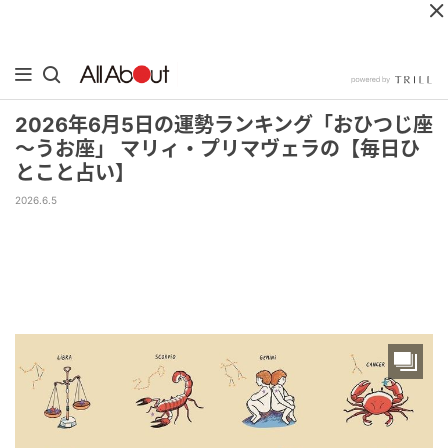
2026年6月5日の運勢ランキング「おひつじ座
～うお座」 マリィ・プリマヴェラの【毎日ひ
とこと占い】
2026.6.5