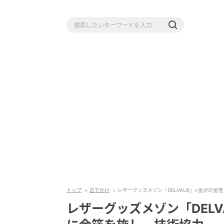
トップ
おでかけ
レザーグッズメゾン「DELVAUX」×金沢の
レザーグッズメゾン「DEL