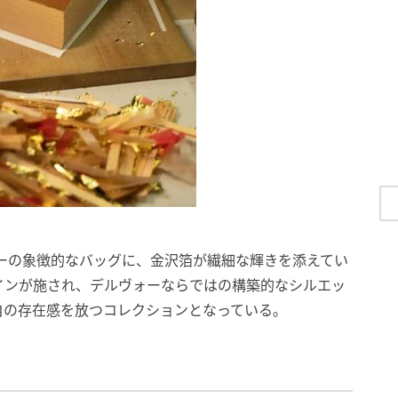
、デルヴォーの象徴的なバッグに、金沢箔が繊細な輝きを添えてい
インが施され、デルヴォーならではの構築的なシルエッ
自の存在感を放つコレクションとなっている。