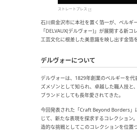
ストレートプレス
石川県金沢市に本社を置く箔一が、ベルギ
「DELVAUX(デルヴォー)」が展開する新コレク
工芸文化に根差した美意識を映し出す金箔
デルヴォーについて
デルヴォーは、1829年創業のベルギーを
ズメゾンとして知られ、卓越した職人技と
ブランドとしても長年愛されてきた。
今回発表された「Craft Beyond Bor
じて、新たな表現を探求するコレクション
造的な挑戦としてこのコレクションを位置