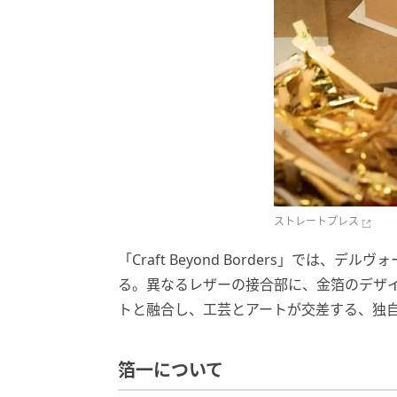
ストレートプレス
「Craft Beyond Borders」では
る。異なるレザーの接合部に、金箔のデザ
トと融合し、工芸とアートが交差する、独
箔一について