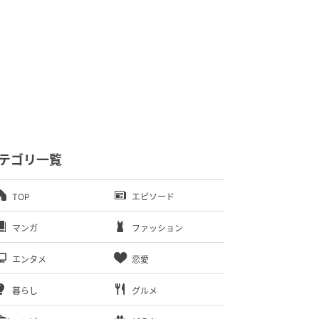
テゴリ一覧
TOP
エピソード
マンガ
ファッション
エンタメ
恋愛
暮らし
グルメ