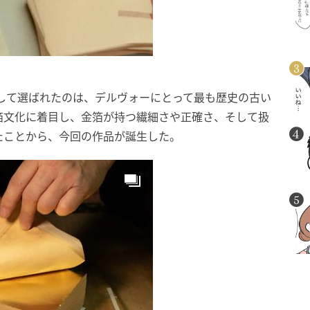
章の舞台として選ばれたのは、デルヴォーにとって最も歴史の古い
箔文化に着目し、金箔が持つ繊細さや正確さ、そして扱
たことから、今回の作品が誕生した。