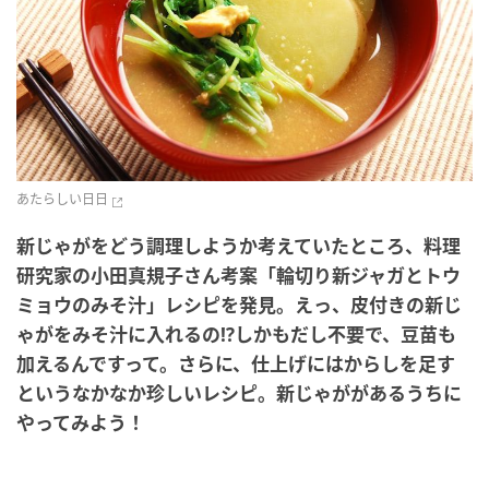
あたらしい日日
新じゃがをどう調理しようか考えていたところ、料理
研究家の小田真規子さん考案「輪切り新ジャガとトウ
ミョウのみそ汁」レシピを発見。えっ、皮付きの新じ
ゃがをみそ汁に入れるの!?しかもだし不要で、豆苗も
加えるんですって。さらに、仕上げにはからしを足す
というなかなか珍しいレシピ。新じゃががあるうちに
やってみよう！