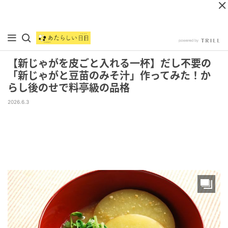
【新じゃがを皮ごと入れる一杯】だし不要の
「新じゃがと豆苗のみそ汁」作ってみた！か
らし後のせで料亭級の品格
2026.6.3