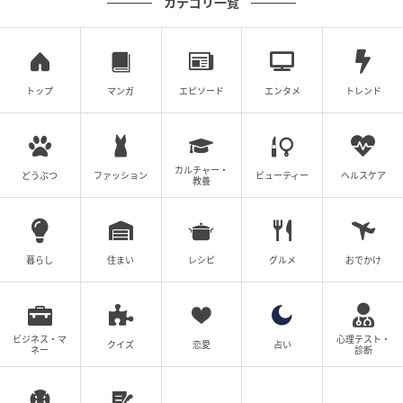
カテゴリ一覧
トップ
マンガ
エピソード
エンタメ
トレンド
カルチャー・
どうぶつ
ファッション
ビューティー
ヘルスケア
教養
暮らし
住まい
レシピ
グルメ
おでかけ
ビジネス・マ
心理テスト・
クイズ
恋愛
占い
ネー
診断