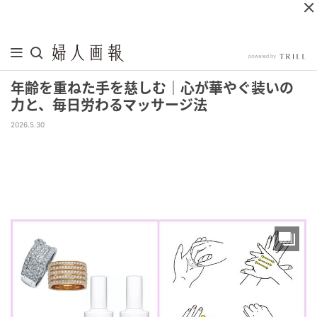
年齢を重ねた手を慈しむ｜心が華やぐ装いの
力と、毎日労わるマッサージ法
2026.5.30