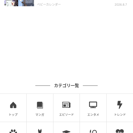
相とは！？
ベビーカレンダー
2026.8.7
Hearst Owned
カテゴリ一覧
ケラスターゼ
トップ
マンガ
エピソード
エンタメ
トレンド
“水光ツヤ”を叶えながら、ふんわり軽やかに扱いやす
い髪へ