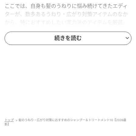
ここでは、自身も髪のうねりに悩み続けてきたエディ
ターが、数多あるうねり・広がり対策アイテムのなか
から、特におすすめしたい実力派のアイテムを厳選。
自分の髪質に合った1本を見つけて、湿気にも負けない
続きを読む
美髪を手に入れましょう。
トップ
髪のうねり・広がり対策におすすめのシャンプー＆トリートメント10【2026最
新】