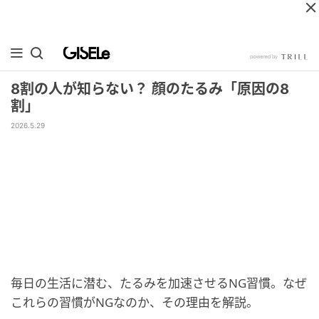
8割の人が知らない？ 顔のたるみ「原因の8
割」
2026.5.29
毎日の生活に潜む、たるみを加速させるNG習慣。なぜ
これらの習慣がNGなのか、その理由を解説。