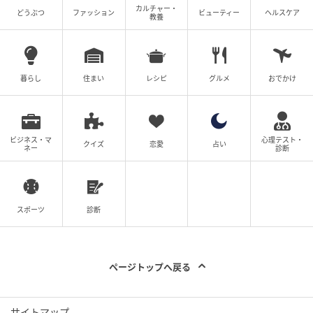
カルチャー・
どうぶつ
ファッション
ビューティー
ヘルスケア
教養
暮らし
住まい
レシピ
グルメ
おでかけ
ビジネス・マ
心理テスト・
クイズ
恋愛
占い
ネー
診断
スポーツ
診断
ページトップへ戻る
サイトマップ