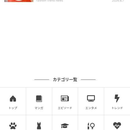
fashion trend news
2026.8.7
カテゴリ一覧
トップ
マンガ
エピソード
エンタメ
トレンド