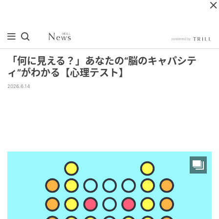
「何に見える？」あなたの“脳のキャパシテ
ィ”がわかる【心理テスト】
2026.6.14