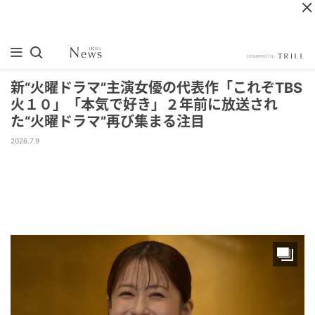
新“火曜ドラマ”主演女優の代表作「これぞTBS
火１０」「本気で好き」２年前に放送され
た“火曜ドラマ”再び集まる注目
2026.7.9