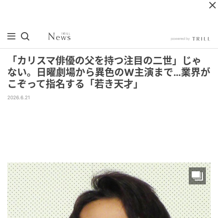
「カリスマ俳優の父を持つ注目の二世」じゃ
ない。日曜劇場から異色のW主演まで…業界が
こぞって指名する「若き天才」
2026.6.21