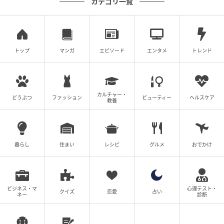
カテゴリ一覧
トップ
マンガ
エピソード
エンタメ
トレンド
ゆうゆうtime
カルチャー・
どうぶつ
ファッション
ビューティー
ヘルスケア
教養
暮らし
住まい
レシピ
グルメ
おでかけ
ビジネス・マ
心理テスト・
クイズ
恋愛
占い
ネー
診断