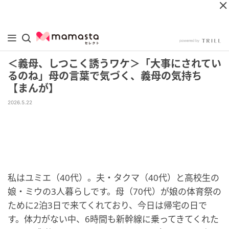
＜義母、しつこく誘うワケ＞「大事にされてい
るのね」母の言葉で気づく、義母の気持ち
【まんが】
2026.5.22
私はユミエ（40代）。夫・タクマ（40代）と高校生の
娘・ミウの3人暮らしです。母（70代）が娘の体育祭の
ために2泊3日で来てくれており、今日は帰宅の日で
す。体力がない中、6時間も新幹線に乗ってきてくれた