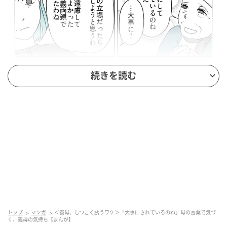
出典：select.mamastar.jp
続きを読む
母に義両親が食事会を提案してくれていたことを話す
と、母は「大事にしてもらっているのね」と言いまし
た。
トップ
マンガ
＜義母、しつこく誘うワケ＞「大事にされているのね」母の言葉で気づ
く、義母の気持ち【まんが】