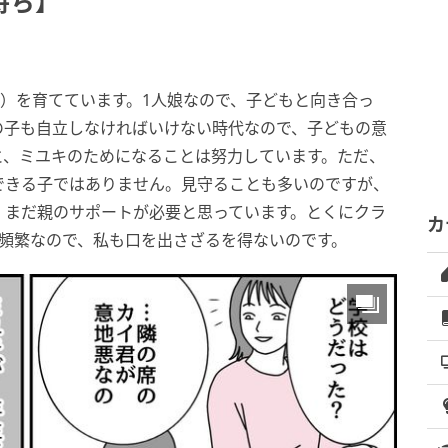
持ち】
1）を育てています。1人娘なので、子どもと向き合っ
の子も自立しなければいけない時代なので、子どもの意
と、ミユキのためになることは努力しています。ただ、
できる子ではありません。見守ることも多いのですが、
、まだ親のサポートが必要と思っています。とくにクラ
カ
も頻繁なので、私も口を出さざるを得ないのです。