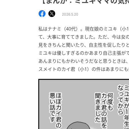
【まんが：ミユキママの気
2026.5.20
私はナナミ（40代）。現在娘のミユキ（小
て、大事に育ててきました。ただ、今は女
見をきちんと聞いたり、自主性を促したり
ミユキは優しすぎるのかあまり自己主張が
あんまりにもかわいそうだなと思うときは
スメイトのカイ君（小1）の件はあまりに