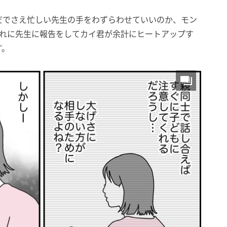
だでさえ忙しい先生の手をわずらわせていいのか、モン
それに先生に報告をしてカイ君が余計にヒートアップす
す。