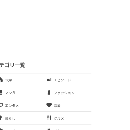
テゴリ一覧
TOP
エピソード
マンガ
ファッション
エンタメ
恋愛
暮らし
グルメ