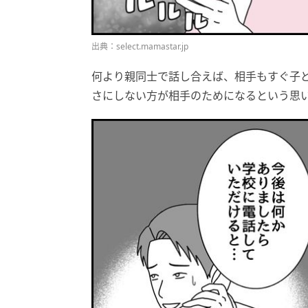
出典：select.mamastar.jp
何より親同士で話し合えば、相手もすぐ子
さにしない方が相手のためになるという思