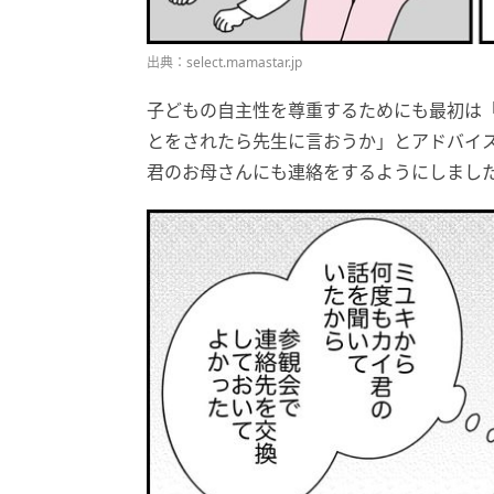
出典：select.mamastar.jp
子どもの自主性を尊重するためにも最初は
とをされたら先生に言おうか」とアドバイ
君のお母さんにも連絡をするようにしまし