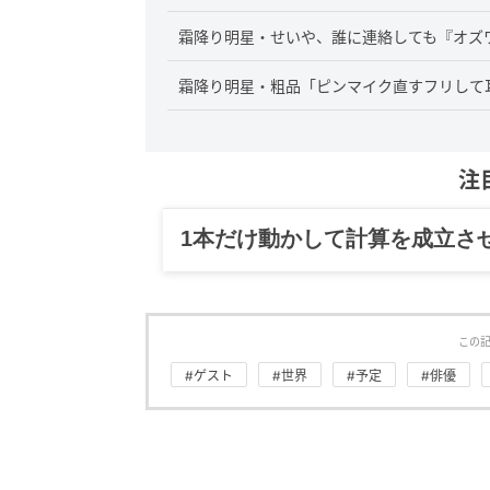
霜降り明星・せいや、誰に連絡しても『オズ
霜降り明星・粗品「ピンマイク直すフリして
注
グルメ、ギャグ、子育て、旅行
この
#ゲスト
#世界
#予定
#俳優