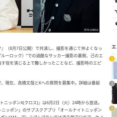
エ
』（8月7日公開）で共演し、撮影を通じて仲よくなっ
ブルーロック）”での過酷なサッカー撮影の裏側、己のエ
指す役を演じる上で難しかったことなど、撮影時のエピ
で、現在、高橋文哉とKへの質問を募集中。詳細は番組
ニッポンX(クロス)』は6月2日（火）24時から放送。
イトニッポン」のサブスクアプリ「オールナイトニッポン