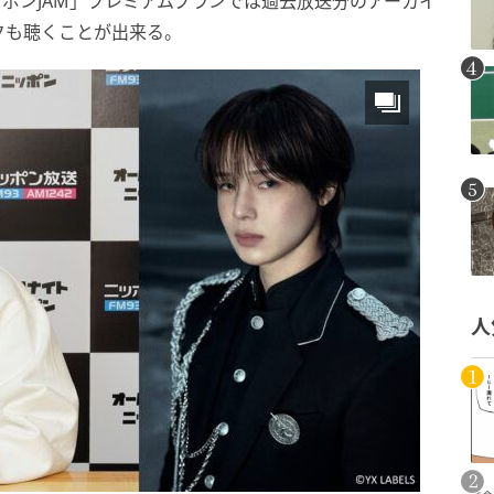
ッポンJAM」プレミアムプランでは過去放送分のアーカイ
クも聴くことが出来る。
人