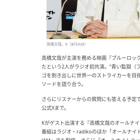
高橋文哉、K（&TEAM）
高橋文哉が主演を務める映画『ブルーロック
たという2人がラジオ初共演。“青い監獄（
ゴを剝き出しに世界一のストライカーを目
ソードを語り合う。
さらにリスナーからの質問にも答える予定
公式Xまで。
Kがゲスト出演する『高橋文哉のオールナイト
番組はラジオ・radikoのほか「オールナ