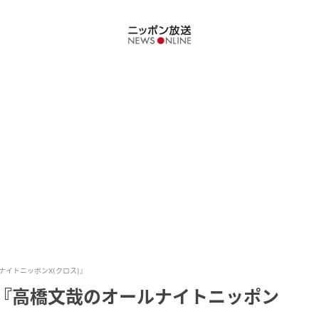
ナイトニッポンX(クロス)』
！『高橋文哉のオールナイトニッポン