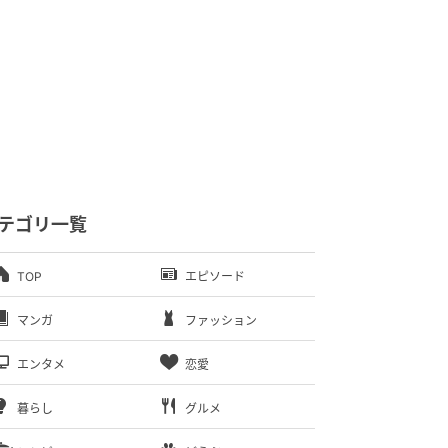
テゴリ一覧
TOP
エピソード
マンガ
ファッション
エンタメ
恋愛
暮らし
グルメ