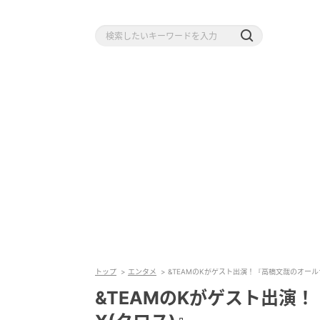
トップ
エンタメ
&TEAMのKがゲスト出演！『高橋文哉のオール
&TEAMのKがゲスト出演