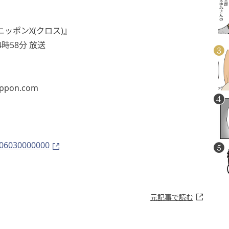
ッポンX(クロス)』
4時58分 放送
pon.com
2606030000000
元記事で読む