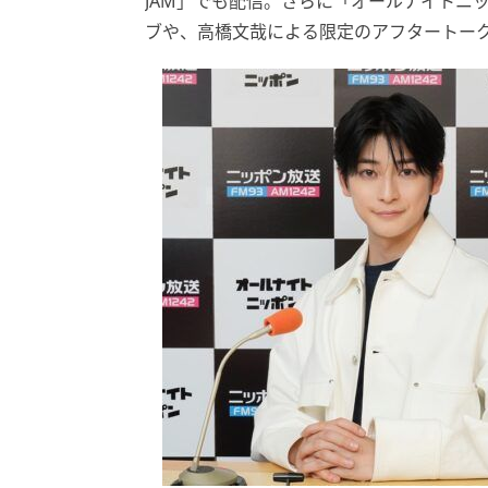
JAM」でも配信。さらに「オールナイトニ
ブや、高橋文哉による限定のアフタートー