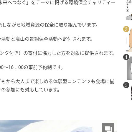
、未来へつなぐ」をテーマに掲げる環境保全チャリティー
承しながら地域資源の保全に取り組んでいます。
全活動と嵐山の景観保全活動へ寄付されます。
ドリンク付き）の寄付に協力した方を対象に提供されます。
00〜16：00の事前予約制です。
どもから大人まで楽しめる体験型コンテンツも会場に揃
での参加にも対応しています。