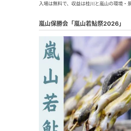
入場は無料で、収益は桂川と嵐山の環境・
嵐山保勝会「嵐山若鮎祭2026」