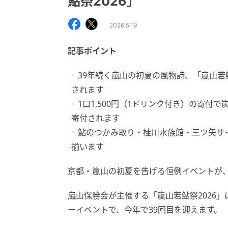
鮎祭2026」
2026.5.19
記事ポイント
39年続く嵐山の初夏の風物詩、「嵐山若鮎
されます
1口1,500円（1ドリンク付き）の寄
寄付されます
鮎のつかみ取り・桂川水族館・三ツ矢サイ
揃います
京都・嵐山の初夏を告げる恒例イベントが、
嵐山保勝会が主催する「嵐山若鮎祭2026
ーイベントで、今年で39回目を迎えます。