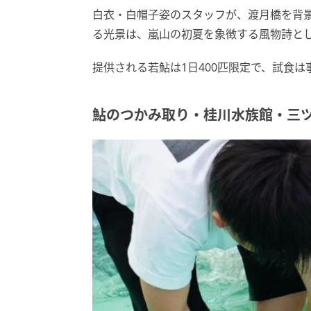
白衣・白帽子姿のスタッフが、渡月橋を背
る光景は、嵐山の初夏を象徴する風物詩と
提供される若鮎は1日400匹限定で、試食
鮎のつかみ取り・桂川水族館・三ツ