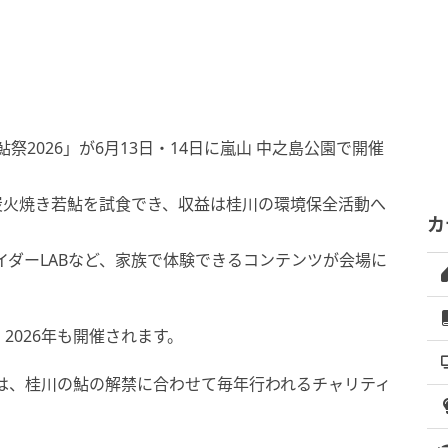
祭2026」が6月13日・14日に嵐山 中之島公園で開催
付で炭火焼き若鮎を試食でき、収益は桂川の環境保全活動へ
カ
ダーLABなど、家族で体験できるコンテンツが会場に
2026年も開催されます。
」は、桂川の鮎の解禁に合わせて毎年行われるチャリティ