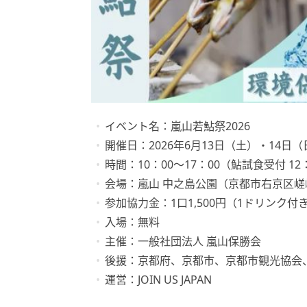
イベント名：嵐山若鮎祭2026
開催日：2026年6月13日（土）・14日（
時間：10：00〜17：00（鮎試食受付 12：
会場：嵐山 中之島公園（京都市右京区嵯
参加協力金：1口1,500円（1ドリンク
入場：無料
主催：一般社団法人 嵐山保勝会
後援：京都府、京都市、京都市観光協会
運営：JOIN US JAPAN