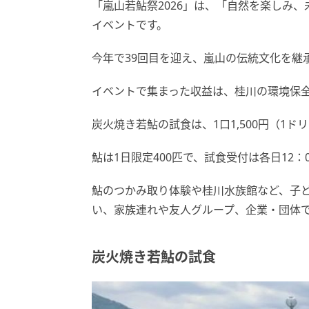
「嵐山若鮎祭2026」は、「自然を楽しみ
イベントです。
今年で39回目を迎え、嵐山の伝統文化を継
イベントで集まった収益は、桂川の環境保
炭火焼き若鮎の試食は、1口1,500円（1
鮎は1日限定400匹で、試食受付は各日12：
鮎のつかみ取り体験や桂川水族館など、子
い、家族連れや友人グループ、企業・団体
炭火焼き若鮎の試食