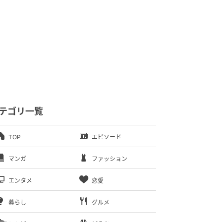
テゴリ一覧
TOP
エピソード
マンガ
ファッション
エンタメ
恋愛
暮らし
グルメ