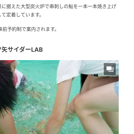
景に据えた大型炭火炉で串刺しの鮎を一本一本焼き上げ
して定着しています。
は事前予約制で案内されます。
矢サイダーLAB