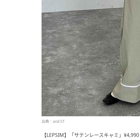
出典：and ST
【LEPSIM】「サテンレースキャミ」¥4,99