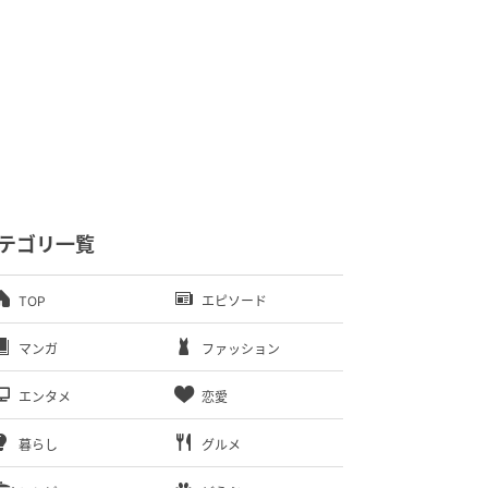
テゴリ一覧
TOP
エピソード
マンガ
ファッション
エンタメ
恋愛
暮らし
グルメ