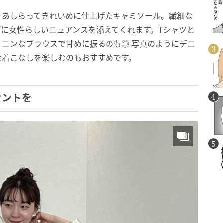
をあしらってきれいめに仕上げたキャミソール。繊細な
に女性らしいニュアンスを添えてくれます。Tシャツと
ニンなブラウスで甘めに振るのも◎ 写真のようにデニ
な着こなしを楽しむのもおすすめです。
セントを