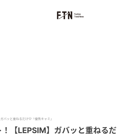
M】ガバッと重ねるだけ♡「優秀キャミ」
！【LEPSIM】ガバッと重ねるだ