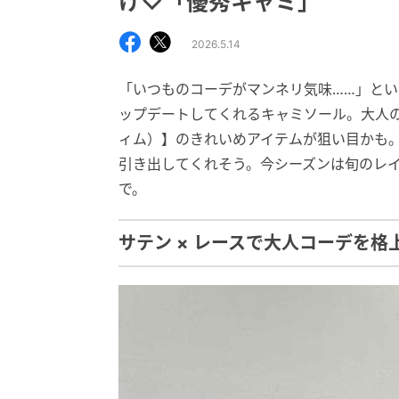
け♡「優秀キャミ」
2026.5.14
「いつものコーデがマンネリ気味……」と
ップデートしてくれるキャミソール。大人の
ィム）】のきれいめアイテムが狙い目かも
引き出してくれそう。今シーズンは旬のレ
で。
サテン × レースで大人コーデを格