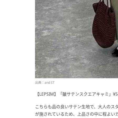
出典：and ST
【LEPSIM】「皺サテンスクエアキャミ」¥5
こちらも品の良いサテン生地で、大人のス
が施されているため、上品さの中に程よい