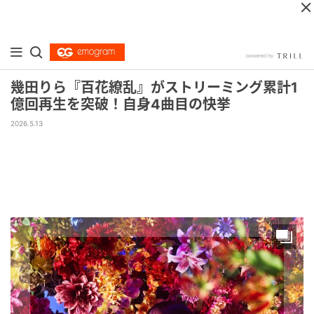
幾田りら『百花繚乱』がストリーミング累計1
億回再生を突破！自身4曲目の快挙
2026.5.13