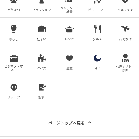
カルチャー・
どうぶつ
ファッション
ビューティー
ヘルスケア
教養
暮らし
住まい
レシピ
グルメ
おでかけ
ビジネス・マ
心理テスト・
クイズ
恋愛
占い
ネー
診断
スポーツ
診断
ページトップへ戻る