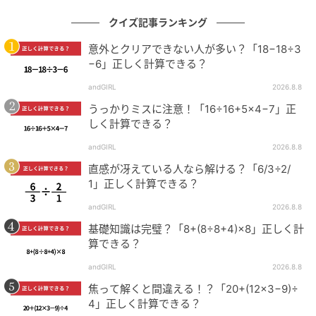
クイズ記事ランキング
意外とクリアできない人が多い？「18−18÷3
−6」正しく計算できる？
andGIRL
2026.8.8
うっかりミスに注意！「16÷16+5×4−7」正
しく計算できる？
andGIRL
2026.8.8
直感が冴えている人なら解ける？「6/3÷2/
1」正しく計算できる？
andGIRL
2026.8.8
基礎知識は完璧？「8+(8÷8+4)×8」正しく計
算できる？
andGIRL
2026.8.8
焦って解くと間違える！？「20+(12×3−9)÷
4」正しく計算できる？