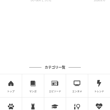
DO-GEN どうげん
2026.8.10
カテゴリ一覧
トップ
マンガ
エピソード
エンタメ
トレンド