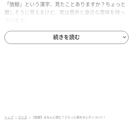
「放縦」という漢字、見たことありますか？ちょっと
難しそうに見えるけど、実は意外と身近な意味を持っ
ています。
正解を知りたい人は、もう少しスクロールしてみて！
続きを読む
トップ
クイズ
【放縦】はなんと読む？さらっと読めるとカッコいい！