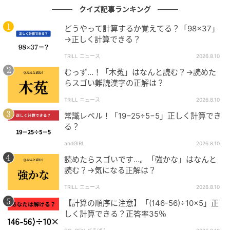
クイズ記事ランキング
どうやって計算するか覚えてる？「98×37」
→正しく計算できる？
TRILL ニュース
2026.8.10
むっず…！「木菟」はなんと読む？→読めた
らスゴい難読漢字の正解は？
TRILL ニュース
2026.8.10
常識レベル！「19−25÷5−5」正しく計算でき
る？
andGIRL
2026.8.10
読めたらスゴいです…。「強かな」はなんと
読む？→気になる正解は？
TRILL ニュース
2026.8.10
【計算の順序に注意】「(146-56)÷10×5」正
しく計算できる？正答率35％