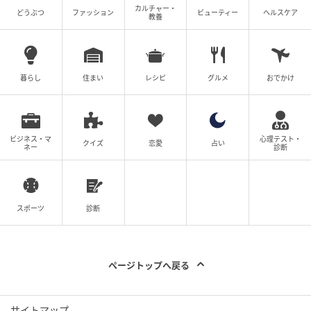
カルチャー・
どうぶつ
ファッション
ビューティー
ヘルスケア
教養
暮らし
住まい
レシピ
グルメ
おでかけ
ビジネス・マ
心理テスト・
クイズ
恋愛
占い
ネー
診断
スポーツ
診断
ページトップへ戻る
サイトマップ