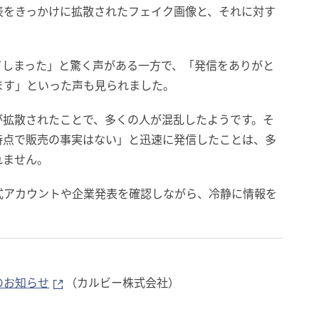
表をきっかけに拡散されたフェイク画像と、それに対す
。
てしまった」と驚く声がある一方で、「発信をありがと
ます」といった声も見られました。
が拡散されたことで、多くの人が混乱したようです。そ
「現時点で販売の事実はない」と迅速に発信したことは、多
れません。
式アカウントや企業発表を確認しながら、冷静に情報を
のお知らせ
（カルビー株式会社）