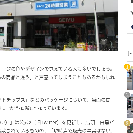
ト
ケージの色やデザインで覚えている人も多いでしょう。
もの商品と違う」と戸惑ってしまうこともあるかもしれ
テトチップス」などのパッケージについて、当面の間
し、大きな話題となっています。
U）」は公式X（旧Twitter）を更新し、店頭に白黒パ
拡散されているものの、「現時点で販売の事実はない」