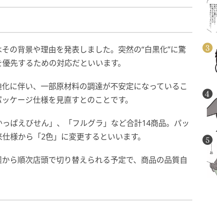
その背景や理由を発表しました。突然の“白黒化”に驚
を優先するための対応だといいます。
迫化に伴い、一部原材料の調達が不安定になっているこ
パッケージ仕様を見直すとのことです。
っぱえびせん」、「フルグラ」など合計14商品。パッ
来仕様から「2色」に変更するといいます。
の週から順次店頭で切り替えられる予定で、商品の品質自