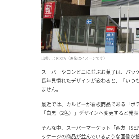
出典元：PIXTA（画像はイメージです）
スーパーやコンビニに並ぶお菓子は、パッ
長年見慣れたデザインが変わると、「いつ
ません。
最近では、カルビーが看板商品である「ポ
「白黒（2色）」デザインへ変更すると発表
そんな中、スーパーマーケット「西友（SEIY
ッケージの商品が並んでいるような画像が