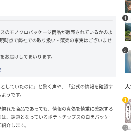
プスのモノクロパッケージ商品が販売されているかのよ
、現時点で弊社での取り扱い・販売の事実はございませ
をお届けしてまいります。
うとしていたのに」と驚く声や、「公式の情報を確認す
人
るようです。
見慣れた商品であっても、情報の真偽を慎重に確認する
回は、話題となっているポテトチップスの白黒パッケー
ご紹介します。