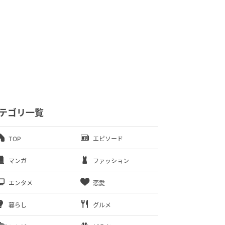
テゴリ一覧
TOP
エピソード
マンガ
ファッション
エンタメ
恋愛
暮らし
グルメ