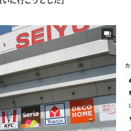
買いに行こうとした」
カ