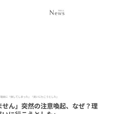
？理由に「探してしまった」「買いに行こうとした」
ません」突然の注意喚起、なぜ？理