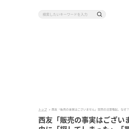
トップ
西友「販売の事実はございません」突然の注意喚起、なぜ
西友「販売の事実はござい