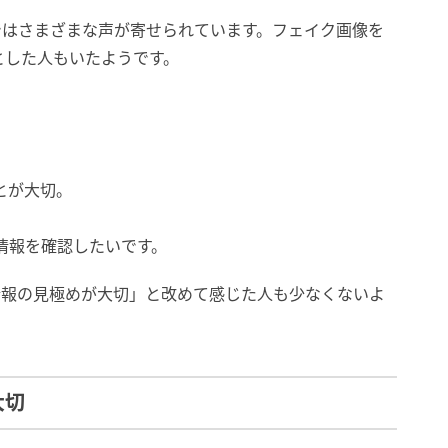
ではさまざまな声が寄せられています。フェイク画像を
とした人もいたようです。
とが大切。
。
情報を確認したいです。
情報の見極めが大切」と改めて感じた人も少なくないよ
大切