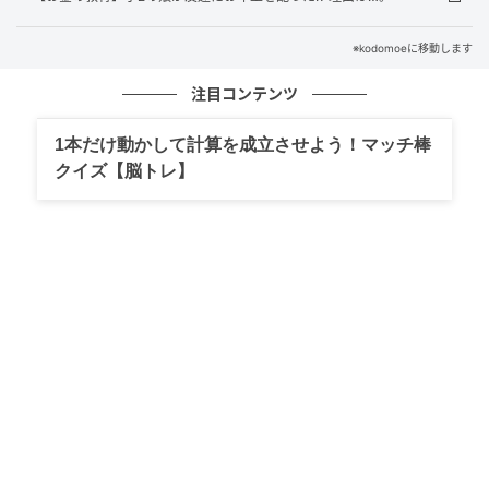
※kodomoeに移動します
注目コンテンツ
1本だけ動かして計算を成立させよう！マッチ棒
クイズ【脳トレ】
fact3 学ばせたいなら、「叱る」より「考えさ