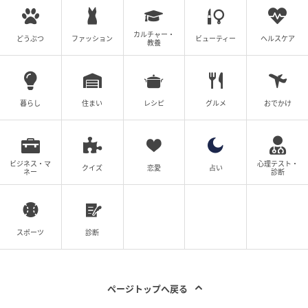
カルチャー・
どうぶつ
ファッション
ビューティー
ヘルスケア
教養
暮らし
住まい
レシピ
グルメ
おでかけ
ビジネス・マ
心理テスト・
クイズ
恋愛
占い
ネー
診断
スポーツ
診断
ページトップへ戻る