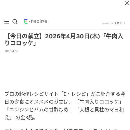
【今日の献立】2026年4月30日(木)「牛肉入
りコロッケ」
2026.4.30
プロの料理レシピサイト「E・レシピ」がご紹介する今
日の夕食にオススメの献立は、 「牛肉入りコロッケ」
「ニンジンとハムの甘酢炒め」 「大根と貝柱のマヨ和
え」 の全3品。