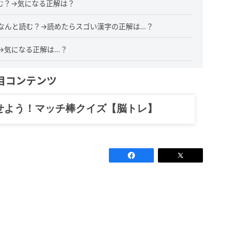
む？→気になる正解は？
なんと読む？→読めたらスゴい漢字の正解は…？
→気になる正解は…？
目コンテンツ
せよう！マッチ棒クイズ【脳トレ】