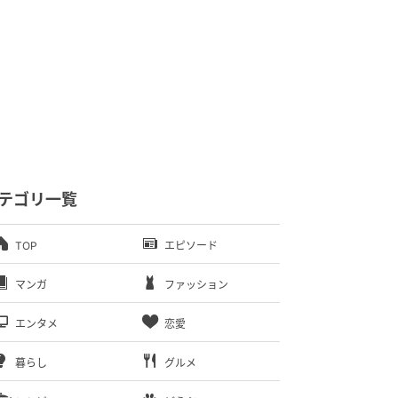
テゴリ一覧
TOP
エピソード
マンガ
ファッション
エンタメ
恋愛
暮らし
グルメ