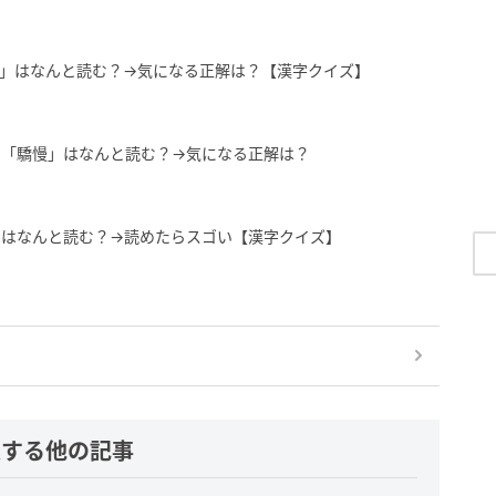
」はなんと読む？→気になる正解は？【漢字クイズ】
】「驕慢」はなんと読む？→気になる正解は？
」はなんと読む？→読めたらスゴい【漢字クイズ】
連する他の記事