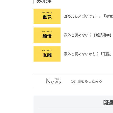
次の記事
読めたらスゴいです…。「畢竟
意外と読めない？【難読漢字
意外と読めないかも？「乖離
の記事をもっとみる
関