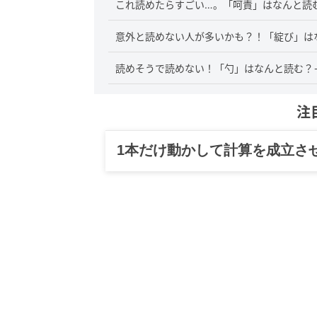
これ読めたらすごい…。「呵責」はなんと読
意外と読めない人が多いかも？！「綻び」は
読めそうで読めない！「勺」はなんと読む？
注
1本だけ動かして計算を成立さ