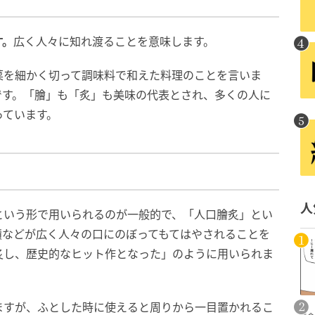
す。
広く人々に知れ渡ることを意味します。
菜を細かく切って調味料で和えた料理のことを言いま
です。「膾」も「炙」も美味の代表とされ、多くの人に
っています。
人
という形で用いられるのが一般的で、「人口膾炙」とい
績などが広く人々の口にのぼってもてはやされることを
炙し、歴史的なヒット作となった」のように用いられま
ますが、ふとした時に使えると周りから一目置かれるこ