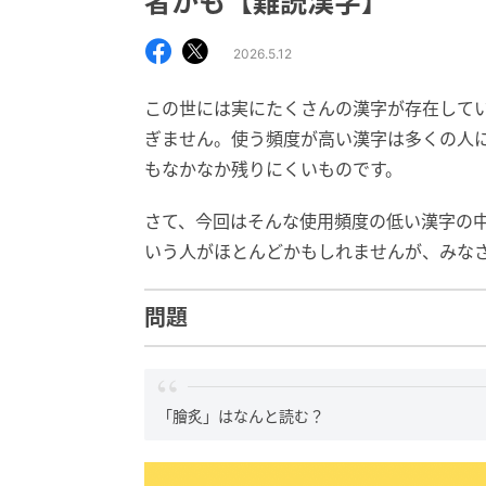
者かも【難読漢字】
2026.5.12
この世には実にたくさんの漢字が存在して
ぎません。使う頻度が高い漢字は多くの人
もなかなか残りにくいものです。
さて、今回はそんな使用頻度の低い漢字の
いう人がほとんどかもしれませんが、みな
問題
「膾炙」はなんと読む？