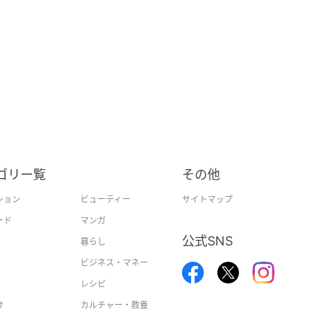
ゴリー覧
その他
ション
ビューティー
サイトマップ
ード
マンガ
公式SNS
暮らし
ビジネス・マネー
レシピ
け
カルチャー・教養