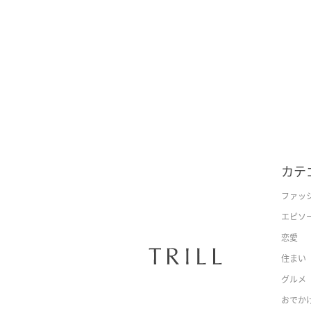
カテ
ファッ
エピソ
恋愛
住まい
グルメ
おでか