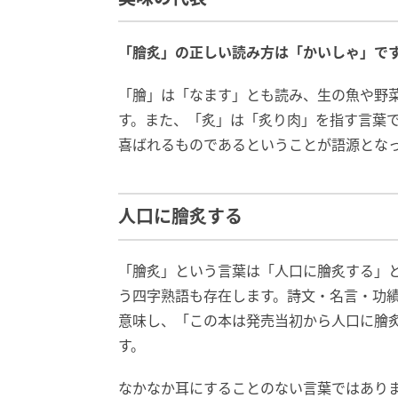
「膾炙」の正しい読み方は「かいしゃ」で
「膾」は「なます」とも読み、生の魚や野
す。また、「炙」は「炙り肉」を指す言葉
喜ばれるものであるということが語源とな
人口に膾炙する
「膾炙」という言葉は「人口に膾炙する」
う四字熟語も存在します。詩文・名言・功
意味し、「この本は発売当初から人口に膾
す。
なかなか耳にすることのない言葉ではあり