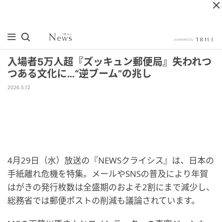
入場者5万人超『ズッキュン郵便局』失われつ
つある文化に…“逆ブーム”の兆し
2026.5.12
4月29日（水）放送の『NEWSクライシス』は、日本の
手紙離れ危機を特集。メールやSNSの普及により年賀
はがきの発行枚数は全盛期のおよそ2割にまで減少し、
総務省では郵便ポストの削減も議論されています。