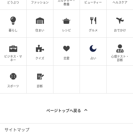
カルチャー・
どうぶつ
ファッション
ビューティー
ヘルスケア
教養
暮らし
住まい
レシピ
グルメ
おでかけ
ビジネス・マ
心理テスト・
クイズ
恋愛
占い
ネー
診断
スポーツ
診断
ページトップへ戻る
サイトマップ