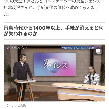
MCの天竺川原さんとコメンテーターの真空ジェシカ・
川北茂澄さんが、手紙文化の価値を改めて考えまし
た。
飛鳥時代から1400年以上、手紙が消えると何
が失われるのか
（C）テレビ大阪