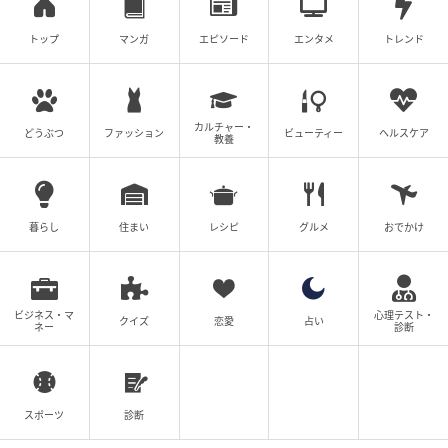
トップ
マンガ
エピソード
エンタメ
トレンド
カルチャー・
どうぶつ
ファッション
ビューティー
ヘルスケア
教養
暮らし
住まい
レシピ
グルメ
おでかけ
ビジネス・マ
心理テスト・
クイズ
恋愛
占い
ネー
診断
スポーツ
診断