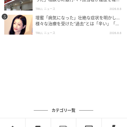
したところ…判明した“恐ろしい事実”
TRILL ニュース
2026.8.8
壇蜜「病気になった」壮絶な症状を明かし…
様々な治療を受けた“過去”とは「辛い」「苦
しい」
TRILL ニュース
2026.8.8
カテゴリ一覧