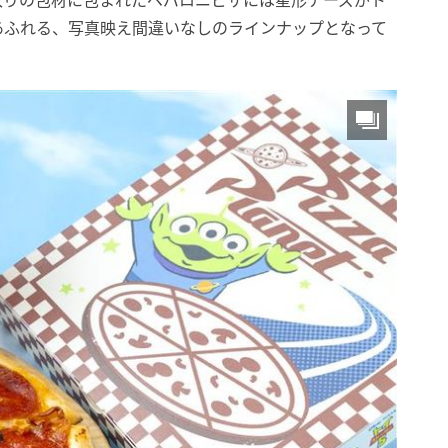
入りの包材に包まれたペパロニピザには星形チーズがト
あふれる、写真映え間違いなしのラインナップとなって