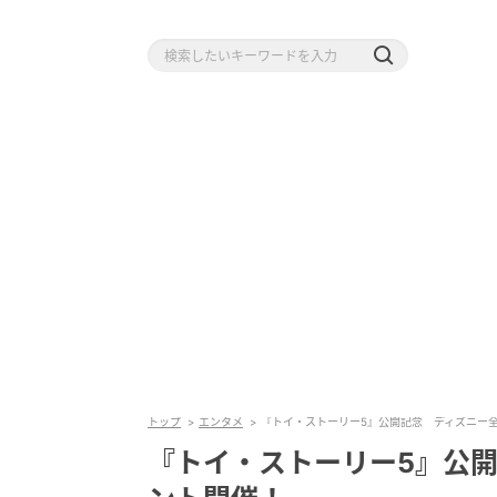
トップ
エンタメ
『トイ・ストーリー5』公開記念 ディズニー
『トイ・ストーリー5』公