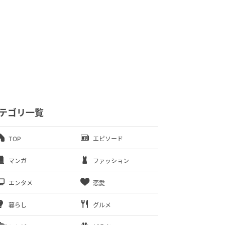
テゴリ一覧
TOP
エピソード
マンガ
ファッション
エンタメ
恋愛
暮らし
グルメ