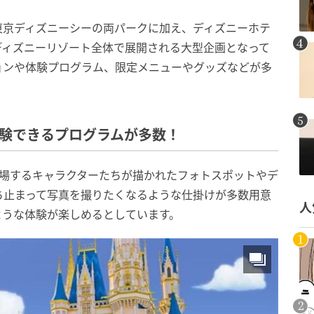
東京ディズニーシーの両パークに加え、ディズニーホテ
ディズニーリゾート全体で展開される大型企画となって
ョンや体験プログラム、限定メニューやグッズなどが多
体験できるプログラムが多数！
登場するキャラクターたちが描かれたフォトスポットやデ
ち止まって写真を撮りたくなるような仕掛けが多数用意
人
ような体験が楽しめるとしています。