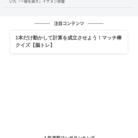
いた「一線を画す」イケメン俳優
SNSには「
杉咲花といえばいだてんなんよな〜
」
「良
い女優さんだな
」「
天才的な表現力
」「
規格外
」とい
注目コンテンツ
った声が寄せられています。役をつかむスピードと全
身で感情を乗せる力こそが、杉咲花さんの表現者とし
1本だけ動かして計算を成立させよう！マッチ棒
ての真骨頂といえるでしょう。
クイズ【脳トレ】
女子体育発展の継承者としての存在感～30年
の時を超えた再登場
大河ドラマ『いだてん』で見せた名演は、
シマという
役だけでは留まりませんでした。
杉咲花さんは再び大
河の画面に登場します。それは、関東大震災で行方不
明になったシマから時を経てーー成長した
娘・りく
と
して描かれたのです。
人気連載マンガランキング