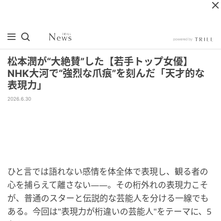
松本潤が“大絶賛”した【若手トップ女優】
NHK大河で“強烈な爪痕”を刻んだ「天才的な
表現力」
2026.6.30
ひと言では語れない感情を体全体で表現し、観る者の
心を捕らえて離さない――。その桁外れの表現力こそ
が、普通のスターと伝説的な芸能人を分ける一線でも
ある。今回は"表現力が桁違いの芸能人"をテーマに、5