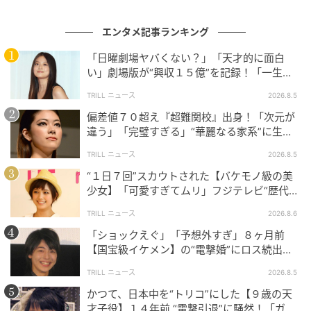
を、世代を超えて演じ分ける能力こそが、杉咲花さん
という女優の真の実力を象徴していたといえるでしょ
エンタメ記事ランキング
う。
「日曜劇場ヤバくない？」「天才的に面白
い」劇場版が“興収１５億”を記録！「一生言
い続ける」放送後も続く“切望の声”
「とと姉ちゃん」から日本アカデミー賞受賞
TRILL ニュース
2026.8.5
へ――杉咲花の表現力の深化
偏差値７０超え『超難関校』出身！「次元が
違う」「完璧すぎる」“華麗なる家系”に生ま
れた【規格外の逸材】
NHK連続テレビ小説
『とと姉ちゃん』
での出演をきっ
TRILL ニュース
2026.8.5
かけに注目を集めた杉咲花さん。繊細さと力強さを併
“１日７回”スカウトされた【バケモノ級の美
せ持つ女優としてのその表現は、観る者の心に深い共
少女】「可愛すぎてムリ」フジテレビ“歴代N
o.1作”で輝いた『美人女優』
感を呼び起こしてきました。
TRILL ニュース
2026.8.6
「ショックえぐ」「予想外すぎ」８ヶ月前
与えられた場面で最大限の表現を発揮する姿勢こそ
【国宝級イケメン】の“電撃婚”にロス続出！
が、杉咲花さんのキャリアを貫く信条だといえるでし
興収“９５億超え”シリーズで輝いた逸材
TRILL ニュース
2026.8.5
ょう。そうした表現者としての真摯な向き合い方は、
かつて、日本中を“トリコ”にした【９歳の天
やがて業界内での高い評価へと繋がっていったので
才子役】１４年前 “電撃引退”に騒然！「ガチ