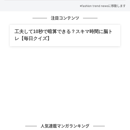
※fashion trend newsに移動します
注目コンテンツ
工夫して10秒で暗算できる？スキマ時間に脳ト
レ【毎日クイズ】
出典：and ST
人気連載マンガランキング