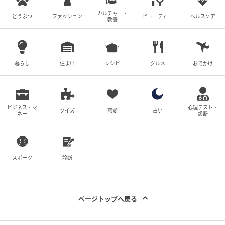
カルチャー・
どうぶつ
ファッション
ビューティー
ヘルスケア
教養
暮らし
住まい
レシピ
グルメ
おでかけ
ビジネス・マ
心理テスト・
クイズ
恋愛
占い
ネー
診断
スポーツ
診断
ページトップへ戻る