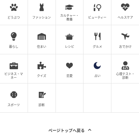
カルチャー・
どうぶつ
ファッション
ビューティー
ヘルスケア
教養
暮らし
住まい
レシピ
グルメ
おでかけ
ビジネス・マ
心理テスト・
クイズ
恋愛
占い
ネー
診断
スポーツ
診断
ページトップへ戻る