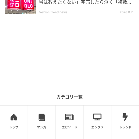
当は教えたくない」完売したら泣く「複数買
いアイテム」
fashion trend news
2026.8.7
カテゴリ一覧
トップ
マンガ
エピソード
エンタメ
トレンド