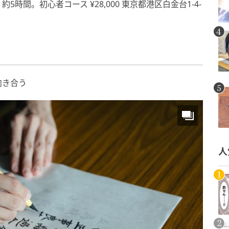
間。初心者コース ¥28,000 東京都港区白金台1-4-
向き合う
人