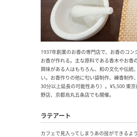
1937年創業のお香の専門店で、お香のコ
お香が作れる。主な原料である香木やお香
興味がある人はもちろん、和の文化や伝統
い。お香作りの他に匂い袋制作、練香制作、
30分以上延長の可能性あり）。¥5,500 東京都中央
野店、京都烏丸五条店でも開催。
ラテアート
カフェで見入ってしまうあの技ができるよ