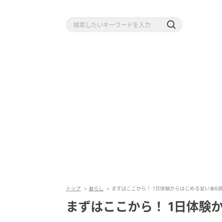
トップ
暮らし
まずはここから！ 1日体験からはじめる習い事6
まずはここから！ 1日体験