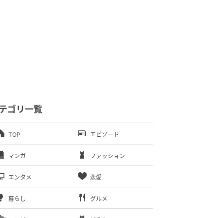
テゴリ一覧
TOP
エピソード
マンガ
ファッション
エンタメ
恋愛
暮らし
グルメ