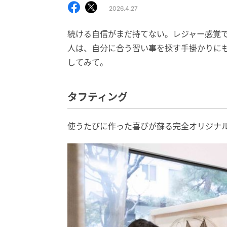
2026.4.27
続ける自信がまだ持てない。レジャー感覚
人は、自分に合う習い事を探す手掛かりに
してみて。
タフティング
使うたびに作った喜びが蘇る完全オリジナ