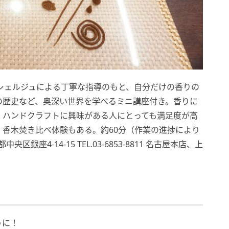
ンシェルジュによる丁寧な指導のもと、自分だけの香りの
の歴史など、奥深い世界を学べるミニ講座付き。香りに
、ハンドクラフトに興味がある人にとっても満足度が高
香木焚き比べ体験もある。約60分（作業の進捗により
区銀座4-14-15 TEL.03-6853-8811 名古屋本店、上
うに！