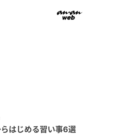
選
からはじめる習い事6選