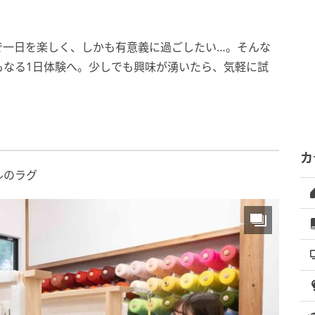
で一日を楽しく、しかも有意義に過ごしたい…。そんな
もなる1日体験へ。少しでも興味が湧いたら、気軽に試
カ
ルのラグ