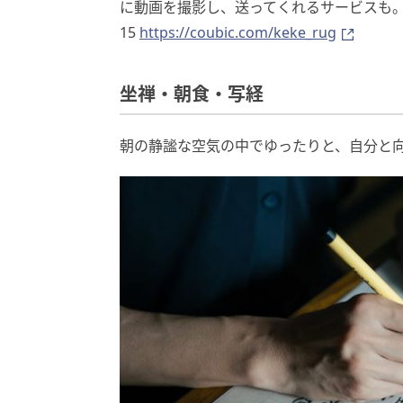
に動画を撮影し、送ってくれるサービスも。約5時
15
https://coubic.com/keke_rug
坐禅・朝食・写経
朝の静謐な空気の中でゆったりと、自分と