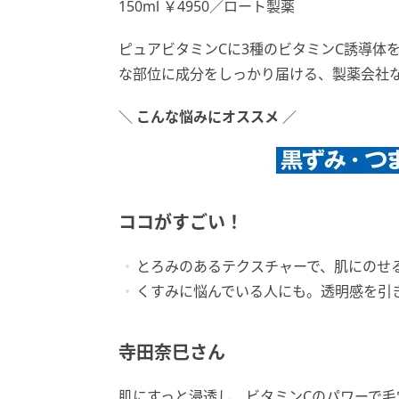
150ml ￥4950／ロート製薬
ピュアビタミンCに3種のビタミンC誘導体
な部位に成分をしっかり届ける、製薬会社
＼
こんな悩みにオススメ
／
ココがすごい！
とろみのあるテクスチャーで、肌にのせ
くすみに悩んでいる人にも。透明感を引
寺田奈巳さん
肌にすっと浸透し、ビタミンCのパワーで毛