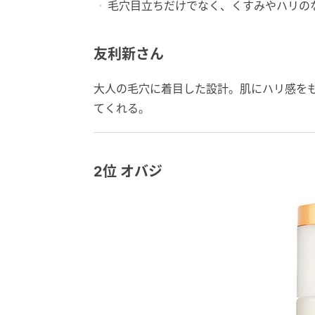
毛穴目立ちだけでなく、くすみやハリの
友利新さん
大人の毛穴に着目した設計。肌にハリ感を
てくれる。
2位 オバジ