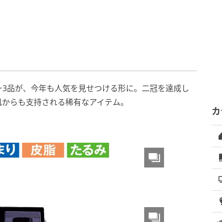
ー3品が、今年も人気を見せつける形に。二冠を達成し
肌からも支持される稀有なアイテム。
カ