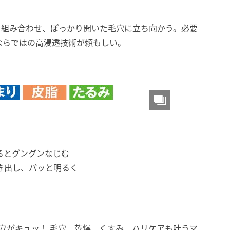
を組み合わせ、ぽっかり開いた毛穴に立ち向かう。必要
ならではの高浸透技術が頼もしい。
るとグングンなじむ
き出し、パッと明るく
穴がキュッ！ 毛穴、乾燥、くすみ、ハリケアも叶うマ