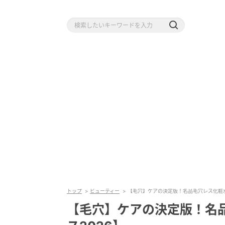
トップ
ビューティー
【毛穴】ケアの決定版！名品毛穴レス化粧水
【毛穴】ケアの決定版！名