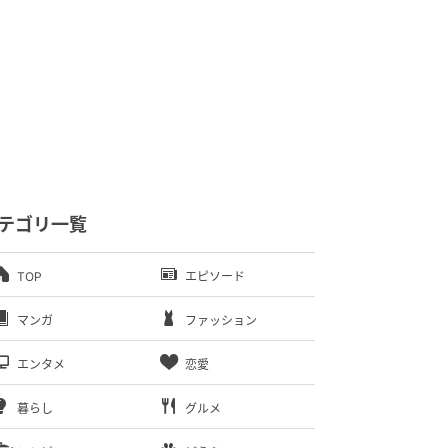
テゴリ一覧
TOP
エピソード
マンガ
ファッション
エンタメ
恋愛
暮らし
グルメ