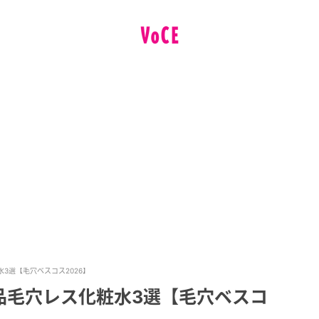
3選【毛穴ベスコス2026】
品毛穴レス化粧水3選【毛穴ベスコ