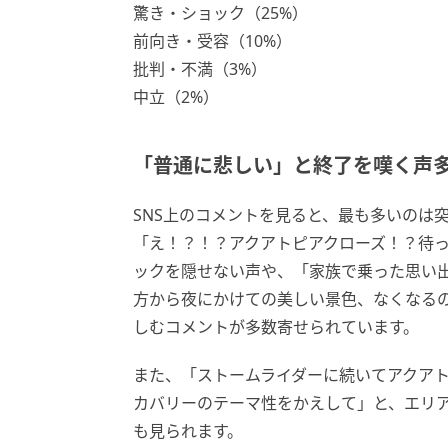
驚き・ショック（25%）
前向き・受容（10%）
批判・不満（3%）
中立（2%）
「普通に悲しい」と終了を嘆く声
SNS上のコメントを見ると、最も多いのは
「え！？！？アクアトピアクローズ！？待
ックを隠せない声や、「家族で乗った思い
方から夜にかけての美しい景色、なくなる
しむコメントが多数寄せられています。
また、「ストームライダーに続いてアクア
カバリーのテーマ性をかえして」と、エリ
も見られます。