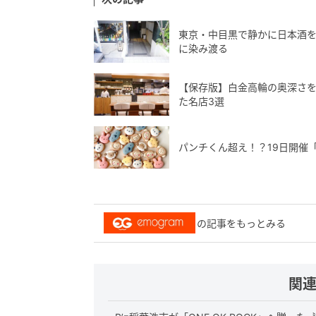
東京・中目黒で静かに日本酒
に染み渡る
【保存版】白金高輪の奥深さを
た名店3選
パンチくん超え！？19日開催
の記事をもっとみる
関