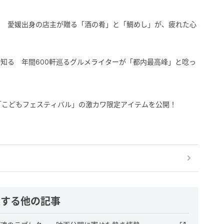
を 愛媛出身の店主が贈る「酒の肴」と「鯛めし」が、疲れた心
知る 年間600軒巡るグルメライターが「都内最高峰」と唸っ
「こどもフェスティバル」の激カワ限定アイテムを公開！
連する他の記事