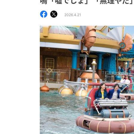
鳴「嘘でしょ」「無理やだ
2026.4.21