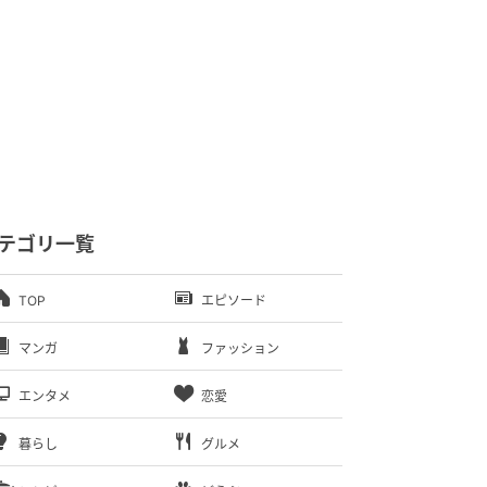
テゴリ一覧
TOP
エピソード
マンガ
ファッション
エンタメ
恋愛
暮らし
グルメ