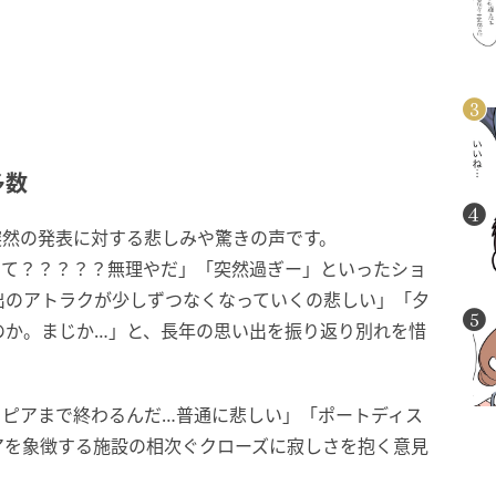
多数
突然の発表に対する悲しみや驚きの声です。
って？？？？？無理やだ」「突然過ぎー」といったショ
出のアトラクが少しずつなくなっていくの悲しい」「夕
のか。まじか…」と、長年の思い出を振り返り別れを惜
トピアまで終わるんだ…普通に悲しい」「ポートディス
アを象徴する施設の相次ぐクローズに寂しさを抱く意見