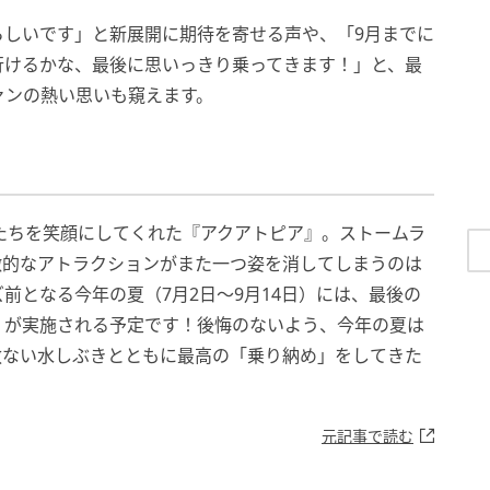
らしいです」と新展開に期待を寄せる声や、「9月までに
行けるかな、最後に思いっきり乗ってきます！」と、最
ァンの熱い思いも窺えます。
たちを笑顔にしてくれた『アクアトピア』。ストームラ
徴的なアトラクションがまた一つ姿を消してしまうのは
前となる今年の夏（7月2日〜9月14日）には、最後の
」が実施される予定です！後悔のないよう、今年の夏は
赦ない水しぶきとともに最高の「乗り納め」をしてきた
元記事で読む