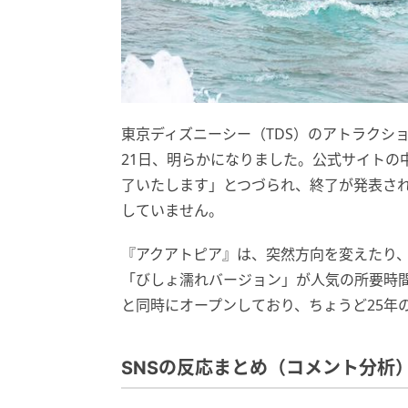
東京ディズニーシー（TDS）のアトラクシ
21日、明らかになりました。公式サイトの中
了いたします」とつづられ、終了が発表さ
していません。
『アクアトピア』は、突然方向を変えたり
「びしょ濡れバージョン」が人気の所要時間2
と同時にオープンしており、ちょうど25年
SNSの反応まとめ（コメント分析