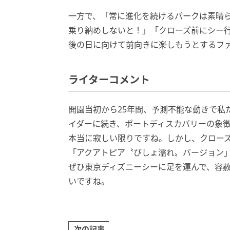
一方で、「常に進化を続けるパークは素晴
乗り納めしないと！」「クローズ前にシー
後の日に向けて前向きに楽しもうとするフ
ライターコメント
開園当初から25年間、予測不能な動きで私
イダーに続き、ポートディスカバリーの象
本当に寂しい限りですね。しかし、クローズ
「アクアトピア〝びしょ濡れ〟バージョン
ぜひ東京ディズニーシーに足を運んで、容
いですね。
次の記事