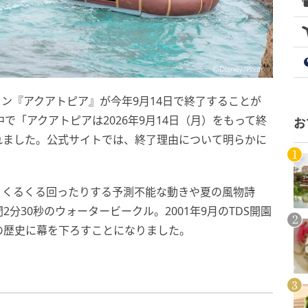
ョン『アクアトピア』が今年9月14日で終了することが
で「アクアトピアは2026年9月14日（月）をもって終
お
れました。公式サイトでは、終了理由について明らかに
、くるくる回ったりする予測不能な動きや夏の風物詩
分30秒のウォータービークル。2001年9月のTDS開園
の歴史に幕を下ろすことになりました。
）