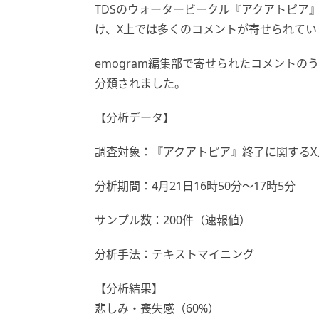
TDSのウォータービークル『アクアトピア
け、X上では多くのコメントが寄せられてい
emogram編集部で寄せられたコメントの
分類されました。
【分析データ】
調査対象：『アクアトピア』終了に関するX
分析期間：4月21日16時50分～17時5分
サンプル数：200件（速報値）
分析手法：テキストマイニング
【分析結果】
悲しみ・喪失感（60%）