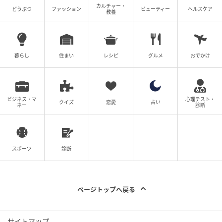
カルチャー・
どうぶつ
ファッション
ビューティー
ヘルスケア
教養
の記事をもっとみる
暮らし
住まい
レシピ
グルメ
おでかけ
ビジネス・マ
心理テスト・
クイズ
恋愛
占い
ネー
診断
スポーツ
診断
ページトップへ戻る
サイトマップ