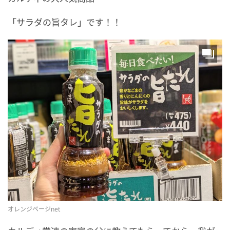
「サラダの旨タレ」です！！
オレンジページnet