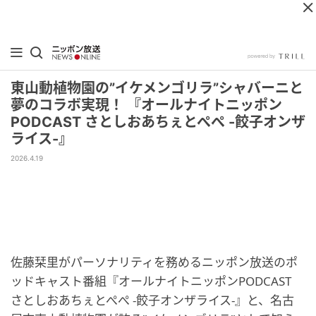
東山動植物園の”イケメンゴリラ”シャバーニと
夢のコラボ実現！ 『オールナイトニッポン
PODCAST さとしおあちぇとぺぺ -餃子オンザ
ライス-』
2026.4.19
佐藤栞里がパーソナリティを務めるニッポン放送のポ
ッドキャスト番組『オールナイトニッポンPODCAST
さとしおあちぇとぺぺ -餃子オンザライス-』と、名古