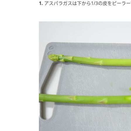
1.
アスパラガスは下から1/3の皮をピーラ