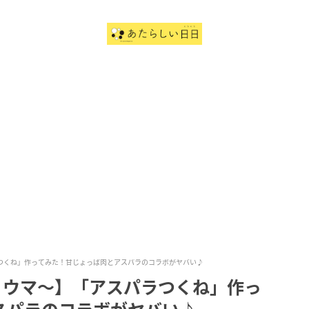
つくね」作ってみた！甘じょっぱ肉とアスパラのコラボがヤバい♪
、ウマ〜】「アスパラつくね」作っ