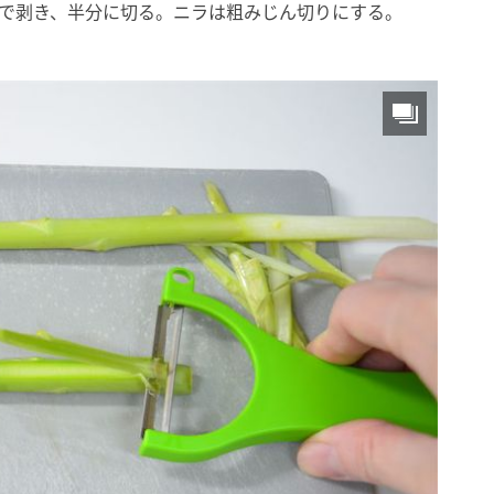
ーで剥き、半分に切る。ニラは粗みじん切りにする。