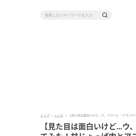
トップ
レシピ
【見た目は面白いけど…ウ、ウマ〜】「アスパラ
【見た目は面白いけど…ウ