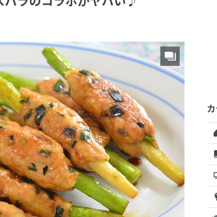
スパラのコラボがヤバい♪
カ