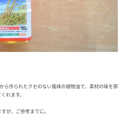
かから作られたクセのない風味の植物油で、素材の味を邪
てくれます。
ますが、ご参考までに。