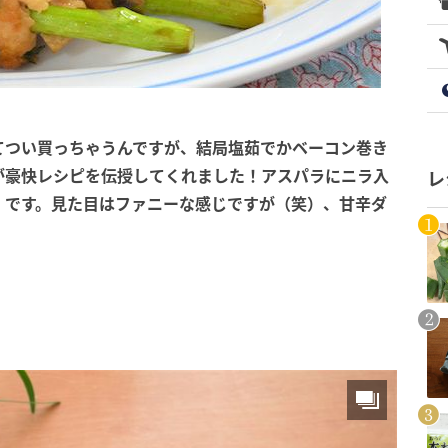
てつい買っちゃうんですが、結局塩茹でかベーコン巻き
が豪快レシピを伝授してくれました！アスパラにニラ入
レ
」です。見た目はファニーな感じですが（笑）、甘辛ダ