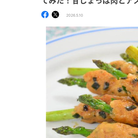
てみた！甘じょっぱ肉とア
2026.5.10