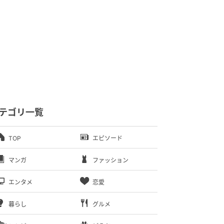
テゴリ一覧
TOP
エピソード
マンガ
ファッション
エンタメ
恋愛
暮らし
グルメ