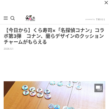
【今日から】くら寿司×「名探偵コナン」コラ
ボ第3弾 コナン、蘭らデザインのクッション
チャームがもらえる
2026.5.1