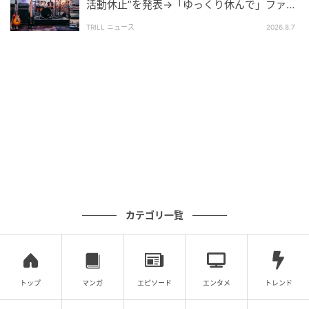
活動休止”を発表→「ゆっくり休んで」ファン
心配の声
TRILL ニュース
2026.8.7
カテゴリ一覧
トップ
マンガ
エピソード
エンタメ
トレンド