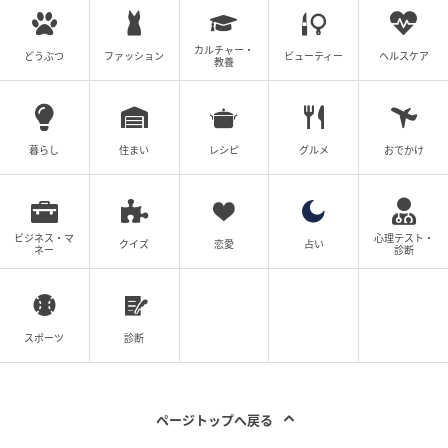
カルチャー・
どうぶつ
ファッション
ビューティー
ヘルスケア
教養
暮らし
住まい
レシピ
グルメ
おでかけ
ビジネス・マ
心理テスト・
クイズ
恋愛
占い
ネー
診断
スポーツ
診断
ページトップへ戻る