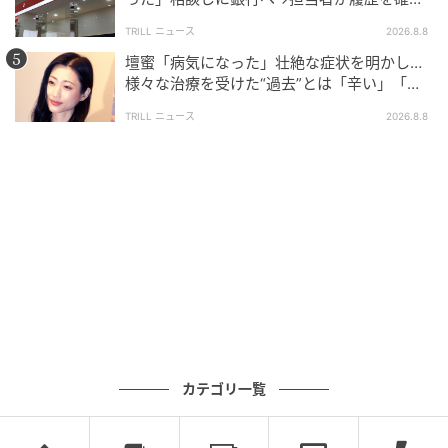
したところ…判明した“恐ろしい事実”
TRILL ニュース
2026.8.8
壇蜜「病気になった」壮絶な症状を明かし…
様々な治療を受けた“過去”とは「辛い」「苦
しい」
TRILL ニュース
2026.8.8
カテゴリ一覧