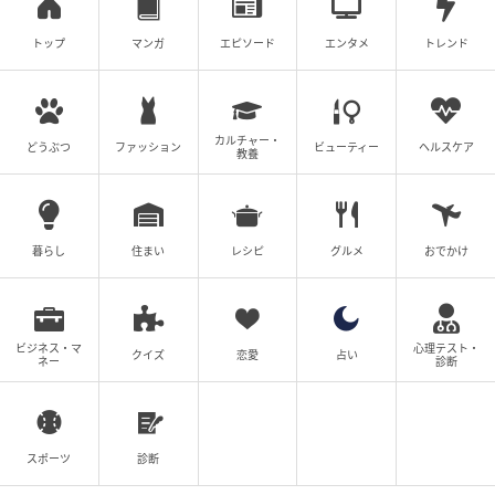
トップ
マンガ
エピソード
エンタメ
トレンド
カルチャー・
どうぶつ
ファッション
ビューティー
ヘルスケア
教養
暮らし
住まい
レシピ
グルメ
おでかけ
ビジネス・マ
心理テスト・
クイズ
恋愛
占い
ネー
診断
スポーツ
診断