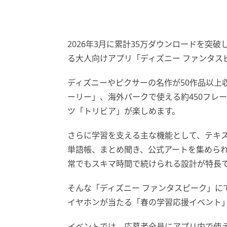
2026年3月に累計35万ダウンロードを突
る大人向けアプリ「ディズニー ファンタス
ディズニーやピクサーの名作が50作品以上
ーリー」、海外パークで使える約450フレ
ツ「トリビア」が楽しめます。
さらに学習を支える主な機能として、テキス
単語帳、まとめ聞き、公式アートを集めら
常でもスキマ時間で続けられる設計が特長
そんな「ディズニー ファンタスピーク」に
イヤホンが当たる「春の学習応援イベント
イベントでは、応募者全員にアプリ内で使