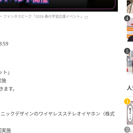
 ファンタスピーク「2026 春の学習応援イベント」
:59
ット」
実施
人
きます。
』ニックデザインのワイヤレスステレオイヤホン（株式
回実施