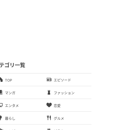
テゴリ一覧
TOP
エピソード
マンガ
ファッション
エンタメ
恋愛
暮らし
グルメ