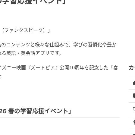
春の学習応援イベント」
ak（ファンタスピーク）」
品のコンテンツと様々な仕組みで、学びの習慣化や豊か
れる英語・英会話アプリです。
ィズニー映画『ズートピア』公開10周年を記念した「春
カ
☆
26 春の学習応援イベント」