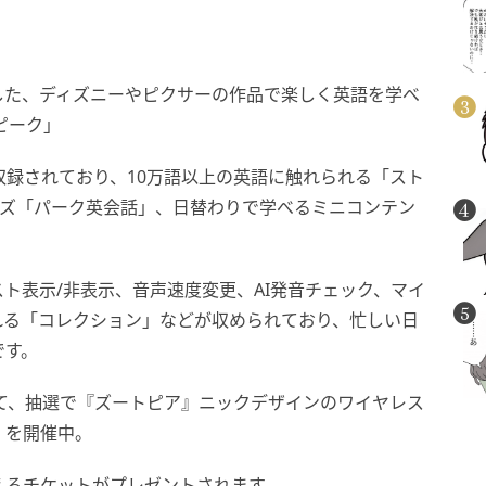
破した、ディズニーやピクサーの作品で楽しく英語を学べ
ピーク」
収録されており、10万語以上の英語に触れられる「スト
ーズ「パーク英会話」、日替わりで学べるミニコンテン
ト表示/非表示、音声速度変更、AI発音チェック、マイ
れる「コレクション」などが収められており、忙しい日
です。
て、抽選で『ズートピア』ニックデザインのワイヤレス
」を開催中。
えるチケットがプレゼントされます。