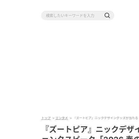
トップ
エンタメ
『ズートピア』ニックデザイングッズが当たる！
『ズートピア』ニックデザ