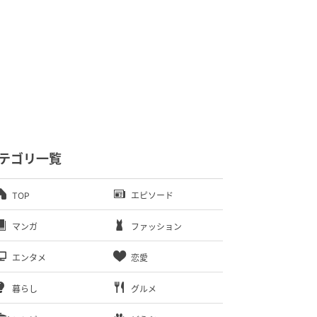
テゴリ一覧
TOP
エピソード
マンガ
ファッション
エンタメ
恋愛
暮らし
グルメ