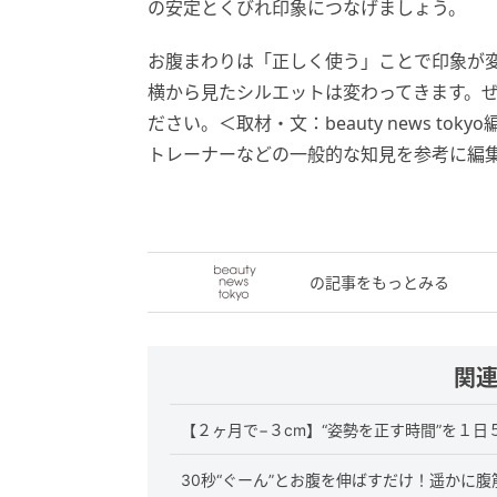
の安定とくびれ印象につなげましょう。
お腹まわりは「正しく使う」ことで印象が
横から見たシルエットは変わってきます。
ださい。＜取材・文：beauty news t
トレーナーなどの一般的な知見を参考に編
の記事をもっとみる
関
【２ヶ月で−３cm】“姿勢を正す時間”を１
30秒“ぐーん”とお腹を伸ばすだけ！遥かに