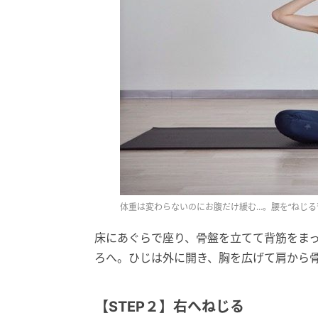
体重は変わらないのにお腹だけ緩む…。腰を“ねじる
床にあぐらで座り、骨盤を立てて背筋をま
ろへ。ひじは外に開き、胸を広げて肩から
【STEP２】右へねじる