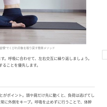
習慣”でくびれ印象を取り戻す簡単メソッド
ます。呼吸に合わせて、左右交互に繰り返しましょう。
することを優先します。
”ことがポイント。頭や肩だけ先に動くと、負荷は逃げてし
は常に外側をキープ。呼吸を止めずに行うことで、体幹