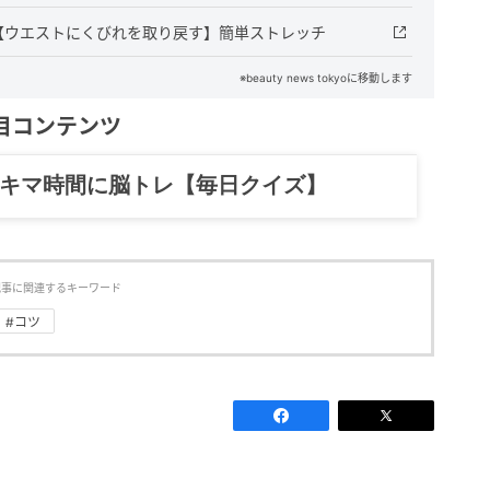
【ウエストにくびれを取り戻す】簡単ストレッチ
※beauty news tokyoに移動します
目コンテンツ
記……全部、読めます。
記事に関連するキーワード
#コツ