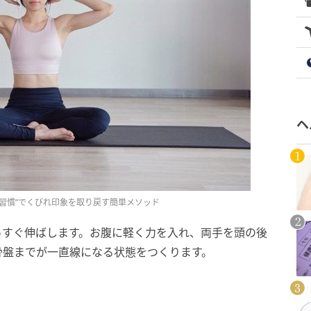
ヘ
習慣”でくびれ印象を取り戻す簡単メソッド
っすぐ伸ばします。お腹に軽く力を入れ、両手を頭の後
骨盤までが一直線になる状態をつくります。