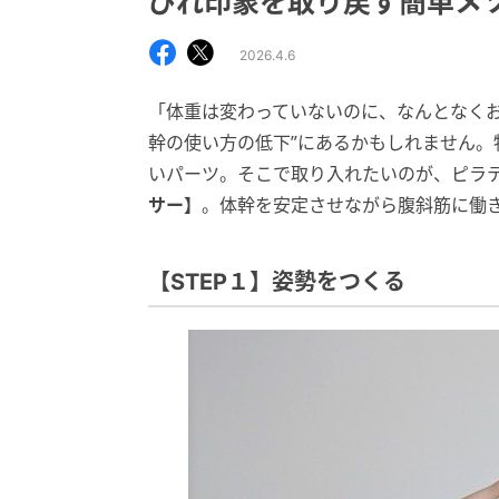
びれ印象を取り戻す簡単メ
2026.4.6
「体重は変わっていないのに、なんとなくお
幹の使い方の低下”にあるかもしれません
いパーツ。そこで取り入れたいのが、ピラ
サー】
。体幹を安定させながら腹斜筋に働
【STEP１】姿勢をつくる