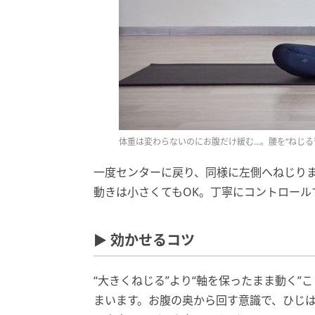
体重は変わらないのにお腹だけ緩む…。腰を“ねじる
一度センターに戻り、同様に左側へねじり
動きは小さくてもOK。丁寧にコントロール
▶ 効かせるコツ
“大きくねじる”より“軸を保ったまま動く
まいます。お腹の奥から回す意識で、ひじ