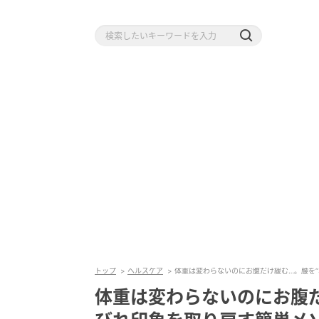
トップ
ヘルスケア
体重は変わらないのにお腹だけ緩む…。腰を
体重は変わらないのにお腹だ