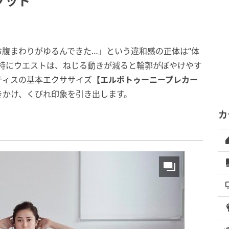
ソッド
腹まわりがゆるんできた…」という違和感の正体は“体
。特にウエストは、ねじる動きが減ると輪郭がぼやけやす
ティスの基本エクササイズ
【エルボトゥーニープレカー
きかけ、くびれ印象を引き出します。
カ