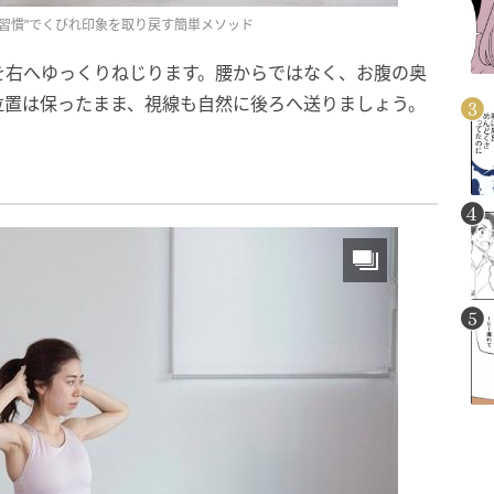
習慣”でくびれ印象を取り戻す簡単メソッド
を右へゆっくりねじります。腰からではなく、お腹の奥
位置は保ったまま、視線も自然に後ろへ送りましょう。