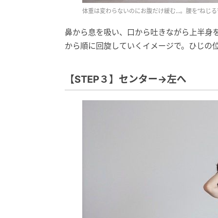
体重は変わらないのにお腹だけ緩む…。腰を“ねじる
鼻から息を吸い、口から吐きながら上半身
から順に回旋していくイメージで。ひじの
【STEP３】センター→左へ