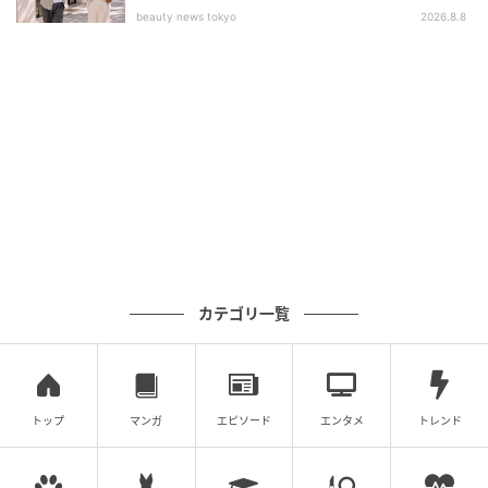
beauty news tokyo
2026.8.8
カテゴリ一覧
トップ
マンガ
エピソード
エンタメ
トレンド