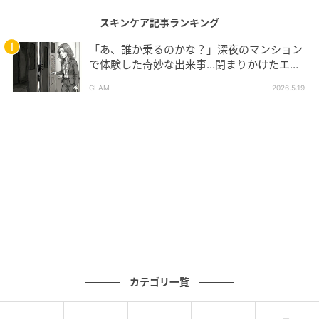
スキンケア記事ランキング
「あ、誰か乗るのかな？」深夜のマンション
で体験した奇妙な出来事…閉まりかけたエレ
ベーターの扉をこじ開けた「何か」
GLAM
2026.5.19
カテゴリ一覧