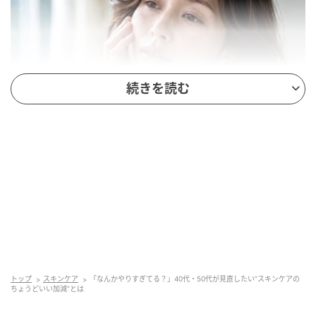
続きを読む
「なんかやりすぎてる？」40代・50代が見直したい“スキンケアのちょうどい
い加減”とは
そこで意識したいのが、「あえて何もしない日」をつ
くること。週に１〜２回、保湿中心のシンプルなケア
に切り替えるだけでも、肌のバリア機能を保ちやすく
なり、安定した状態につながります。
トップ
スキンケア
「なんかやりすぎてる？」40代・50代が見直したい“スキンケアの
ちょうどいい加減”とは
「量を増やす」より「なじませる」