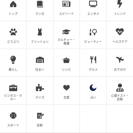
トップ
マンガ
エピソード
エンタメ
トレンド
カルチャー・
どうぶつ
ファッション
ビューティー
ヘルスケア
教養
暮らし
住まい
レシピ
グルメ
おでかけ
ビジネス・マ
心理テスト・
クイズ
恋愛
占い
ネー
診断
スポーツ
診断