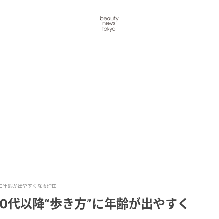
”に年齢が出やすくなる理由
0代以降“歩き方”に年齢が出やすく