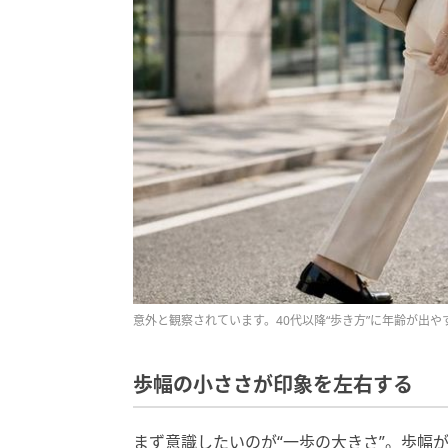
意外と観察されています。40代以降“歩き方”に年齢が出や
歩幅の小ささが印象を左右する
まず意識したいのが“一歩の大きさ”。歩幅