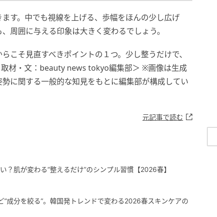
きます。中でも視線を上げる、歩幅をほんの少し広げ
も、周囲に与える印象は大きく変わるでしょう。
からこそ見直すべきポイントの１つ。少し整うだけで、
文：beauty news tokyo編集部＞ ※画像は生成
や姿勢に関する一般的な知見をもとに編集部が構成してい
元記事で読む
い？肌が変わる“整えるだけ”のシンプル習慣【2026春】
ど“成分を絞る”。韓国発トレンドで変わる2026春スキンケアの