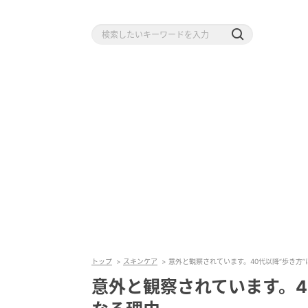
トップ
スキンケア
意外と観察されています。40代以降“歩き方
意外と観察されています。4