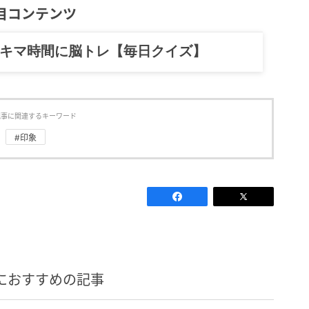
目コンテンツ
記……全部、読めます。
記事に関連するキーワード
#印象
におすすめの記事