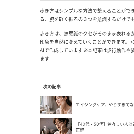
歩き方はシンプルな方法で整えることがで
る、腕を軽く振るの３つを意識するだけで
歩き方は、無意識のクセがそのまま表れる
印象を自然に変えていくことができます。＜取材・
AIで作成しています ※本記事は歩行動作
ます
次の記事
エイジングケア、やりすぎてな
【40代・50代】若々しい人ほ
正解