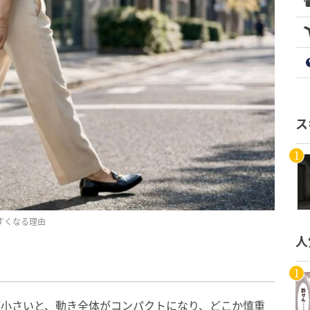
ス
すくなる理由
人
が小さいと、動き全体がコンパクトになり、どこか慎重