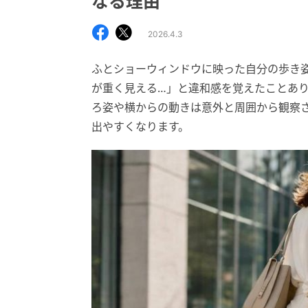
なる理由
2026.4.3
ふとショーウィンドウに映った自分の歩き
が重く見える…」と違和感を覚えたことあり
ろ姿や横からの動きは意外と周囲から観察さ
出やすくなります。