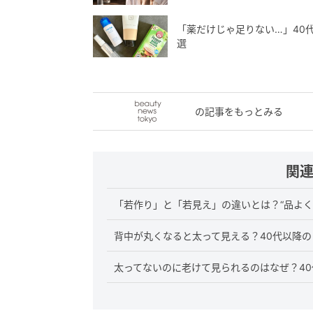
「薬だけじゃ足りない…」40
選
の記事をもっとみる
関
「若作り」と「若見え」の違いとは？“品よく
背中が丸くなると太って見える？40代以降
太ってないのに老けて見られるのはなぜ？40