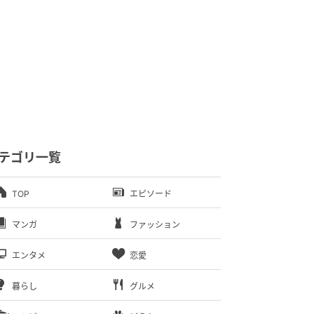
テゴリ一覧
TOP
エピソード
マンガ
ファッション
エンタメ
恋愛
暮らし
グルメ