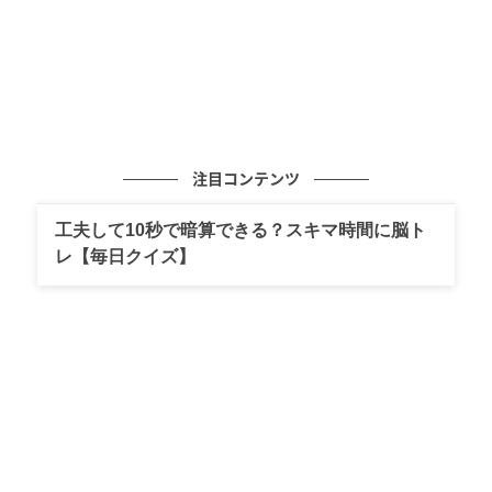
注目コンテンツ
工夫して10秒で暗算できる？スキマ時間に脳ト
レ【毎日クイズ】