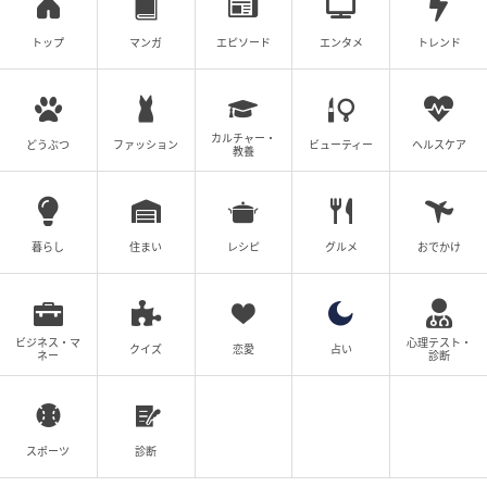
トップ
マンガ
エピソード
エンタメ
トレンド
カルチャー・
どうぶつ
ファッション
ビューティー
ヘルスケア
教養
暮らし
住まい
レシピ
グルメ
おでかけ
ビジネス・マ
心理テスト・
クイズ
恋愛
占い
ネー
診断
スポーツ
診断