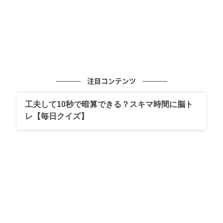
注目コンテンツ
工夫して10秒で暗算できる？スキマ時間に脳ト
レ【毎日クイズ】