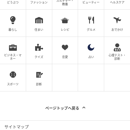
カルチャー・
どうぶつ
ファッション
ビューティー
ヘルスケア
ん」
教養
の記事をもっとみる
暮らし
住まい
レシピ
グルメ
おでかけ
ビジネス・マ
心理テスト・
クイズ
恋愛
占い
ネー
診断
スポーツ
診断
ページトップへ戻る
サイトマップ