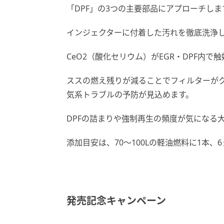
「DPF」の3つの主要部品にアプローチしま
インジェクターに付着した汚れを徹底洗浄
CeO2（酸化セリウム）がEGR・DPF内
ススの燃え残りが減ることでフィルターが
気系トラブルの予防が見込めます。
DPFの詰まりや強制再生の頻度が気になる
添加目安は、70〜100Lの軽油燃料に1本、
発売記念キャンペーン