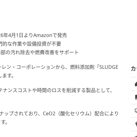
年4月1日よりAmazonで発売
門的な作業や設備投資が不要
内部の汚れ除去や燃費改善をサポート
レン・コーポレーションから、燃料添加剤「SLUDGE
カ
します。
ンテナンスコストや時間のロスを削減する製品として、
。
ナップされており、CeO2（酸化セリウム）配合により
ます。