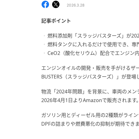
2026.3.28
記事ポイント
燃料添加剤「スラッジバスターズ」が2026
燃料タンクに入れるだけで使用でき、専
CeO2（酸化セリウム）配合でエンジン
エンジンオイルの開発・販売を手がけるザー
BUSTERS（スラッジバスターズ）」が登場
物流「2024年問題」を背景に、車両のメ
2026年4月1日よりAmazonで販売されます
ガソリン用とディーゼル用の2種類がライン
DPFの詰まりや燃費悪化の抑制が期待でき