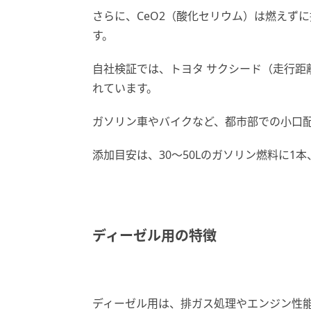
さらに、CeO2（酸化セリウム）は燃えず
す。
自社検証では、トヨタ サクシード（走行距離
れています。
ガソリン車やバイクなど、都市部での小口
添加目安は、30〜50Lのガソリン燃料に1本
ディーゼル用の特徴
ディーゼル用は、排ガス処理やエンジン性能