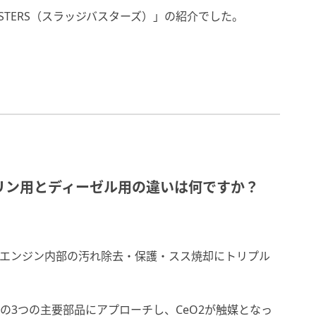
USTERS（スラッジバスターズ）」の紹介でした。
」のガソリン用とディーゼル用の違いは何ですか？
3成分がエンジン内部の汚れ除去・保護・スス焼却にトリプル
Fの3つの主要部品にアプローチし、CeO2が触媒となっ