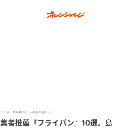
ン』10選。島本美由紀さん監修の選び方も
編集者推薦『フライパン』10選。島