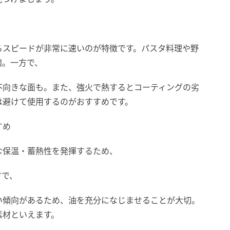
るスピードが非常に速いのが特徴です。パスタ料理や野
適。一方で、
不向きな面も。また、強火で熱するとコーティングの劣
は避けて使用するのがおすすめです。
すめ
な保温・蓄熱性を発揮するため、
方で、
い傾向があるため、油を充分になじませることが大切。
素材といえます。