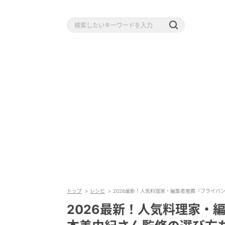
トップ
レシピ
2026最新！人気料理家・編集者推薦『フライパ
2026最新！人気料理家・