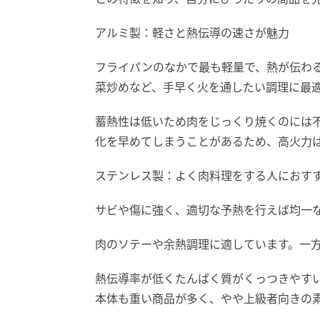
アルミ製：軽さと熱伝導の速さが魅力
フライパンのなかで最も軽量で、熱が伝わ
菜炒めなど、手早く火を通したい調理に最
蓄熱性は低いため肉をじっくり焼くのには
化を早めてしまうことがあるため、高火力
ステンレス製：よく肉料理をする人におす
サビや傷に強く、適切な予熱を行えば均一
肉のソテーや余熱調理に適しています。一
熱伝導率が低くたんぱく質がくっつきやす
本体も重い商品が多く、やや上級者向きの