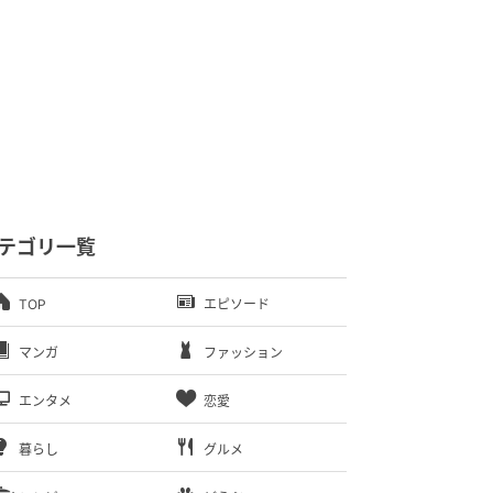
テゴリ一覧
TOP
エピソード
マンガ
ファッション
エンタメ
恋愛
暮らし
グルメ