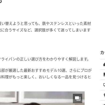
も
買い替えようと思っても、鉄やステンレスといった素材
数に合うサイズなど、選択肢が多くて迷ってしまいます
カ
フライパンの正しい選び方をわかりやすく解説します。
部が厳選した最新おすすめモデル10選、さらにプロが
お料理がもっと楽しく、おいしくなる一品を見つけるヒ