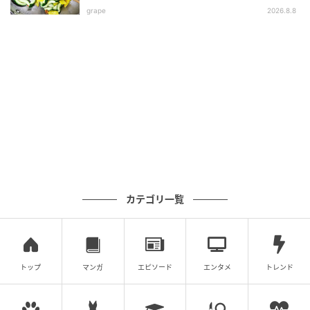
grape
2026.8.8
カテゴリ一覧
トップ
マンガ
エピソード
エンタメ
トレンド