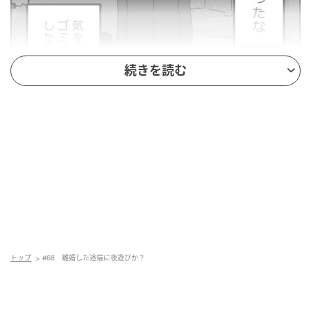
続きを読む
トップ
#68 離婚した途端に夜遊びか？