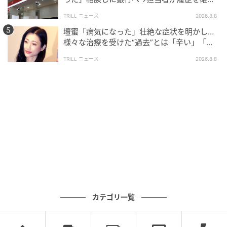
したところ…判明した“恐ろしい事実”
TRILL ニュース
2026.8.8
壇蜜「病気になった」壮絶な症状を明かし…
様々な治療を受けた“過去”とは「辛い」「苦
しい」
TRILL ニュース
2026.8.8
カテゴリ一覧