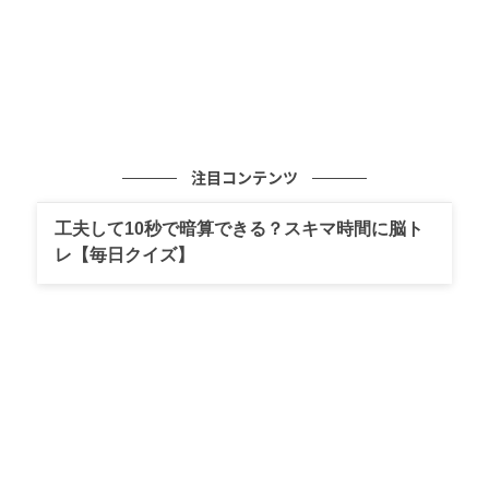
注目コンテンツ
工夫して10秒で暗算できる？スキマ時間に脳ト
レ【毎日クイズ】