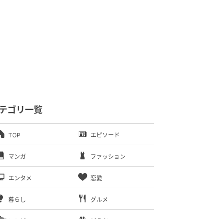
テゴリ一覧
TOP
エピソード
マンガ
ファッション
エンタメ
恋愛
暮らし
グルメ